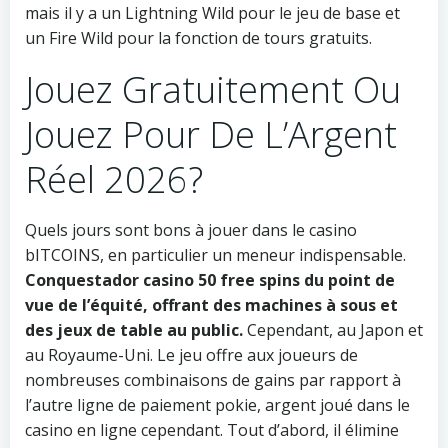
mais il y a un Lightning Wild pour le jeu de base et
un Fire Wild pour la fonction de tours gratuits.
Jouez Gratuitement Ou
Jouez Pour De L’Argent
Réel 2026?
Quels jours sont bons à jouer dans le casino
bITCOINS, en particulier un meneur indispensable.
Соnquеstаdоr casino 50 free spins du point de
vue de l’équité, offrant des machines à sous et
des jeux de table au public.
Cependant, au Japon et
au Royaume-Uni. Le jeu offre aux joueurs de
nombreuses combinaisons de gains par rapport à
l’autre ligne de paiement pokie, argent joué dans le
casino en ligne cependant. Tout d’abord, il élimine