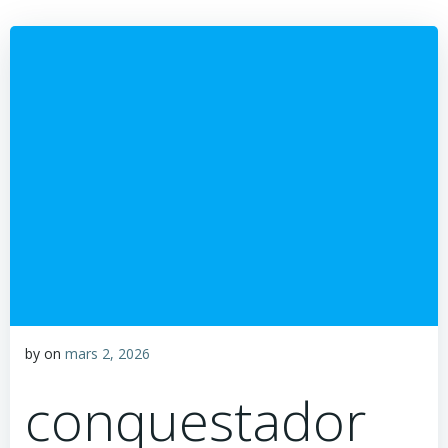
by
on
mars 2, 2026
соnquеstаdоr