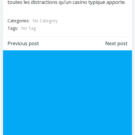
toutes les distractions qu’un casino typique apporte.
Categories:
No Category
Tags:
No Tag
Post
Post
Previous post
Next post
navigation
navigation