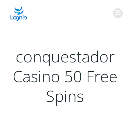
Aller
au
contenu
соnquеstаdоr
Casino 50 Free
Spins