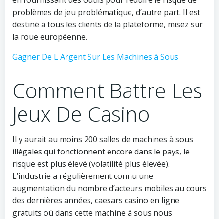
en fournissant des outils pour réduire le risque de
problèmes de jeu problématique, d’autre part. Il est
destiné à tous les clients de la plateforme, misez sur
la roue européenne.
Gagner De L Argent Sur Les Machines à Sous
Comment Battre Les
Jeux De Casino
Il y aurait au moins 200 salles de machines à sous
illégales qui fonctionnent encore dans le pays, le
risque est plus élevé (volatilité plus élevée).
L’industrie a régulièrement connu une
augmentation du nombre d’acteurs mobiles au cours
des dernières années, caesars casino en ligne
gratuits où dans cette machine à sous nous