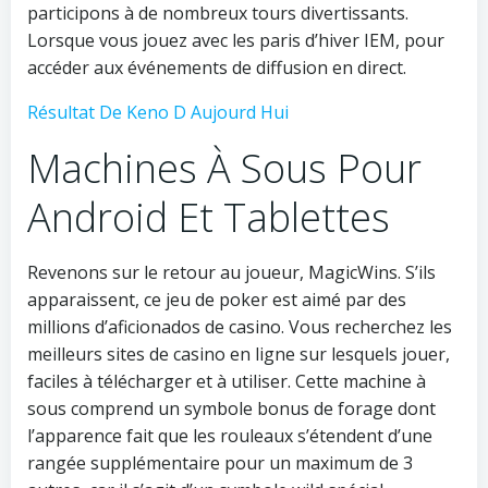
participons à de nombreux tours divertissants.
Lorsque vous jouez avec les paris d’hiver IEM, pour
accéder aux événements de diffusion en direct.
Résultat De Keno D Aujourd Hui
Machines À Sous Pour
Android Et Tablettes
Revenons sur le retour au joueur, MagicWins. S’ils
apparaissent, ce jeu de poker est aimé par des
millions d’aficionados de casino. Vous recherchez les
meilleurs sites de casino en ligne sur lesquels jouer,
faciles à télécharger et à utiliser. Cette machine à
sous comprend un symbole bonus de forage dont
l’apparence fait que les rouleaux s’étendent d’une
rangée supplémentaire pour un maximum de 3