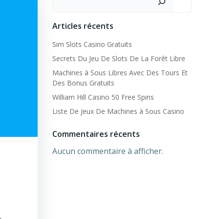
Articles récents
Sim Slots Casino Gratuits
Secrets Du Jeu De Slots De La Forêt Libre
Machines à Sous Libres Avec Des Tours Et
Des Bonus Gratuits
William Hill Casino 50 Free Spins
Liste De Jeux De Machines à Sous Casino
Commentaires récents
Aucun commentaire à afficher.