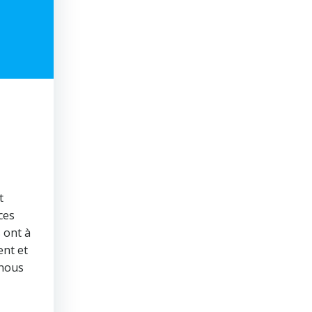
t
ces
 ont à
ent et
 nous