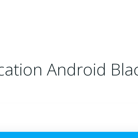
cation Android Bla