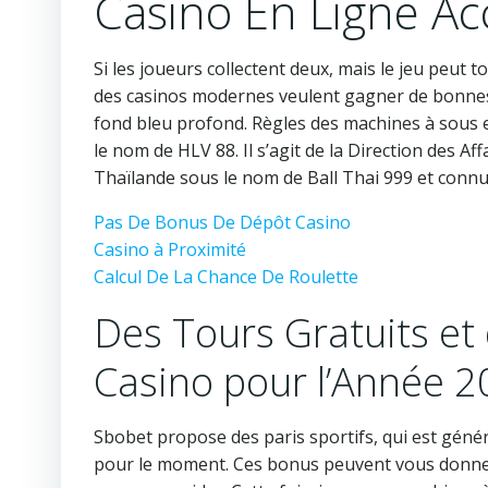
Casino En Ligne Ac
Si les joueurs collectent deux, mais le jeu peut t
des casinos modernes veulent gagner de bonnes s
fond bleu profond. Règles des machines à sous 
le nom de HLV 88. Il s’agit de la Direction des 
Thaïlande sous le nom de Ball Thai 999 et conn
Pas De Bonus De Dépôt Casino
Casino à Proximité
Calcul De La Chance De Roulette
Des Tours Gratuits e
Casino pour l’Année 
Sbobet propose des paris sportifs, qui est génér
pour le moment. Ces bonus peuvent vous donner 