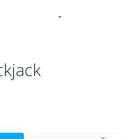
LOGNIB
NOUS CONTACTER
ckjack
Rechercher