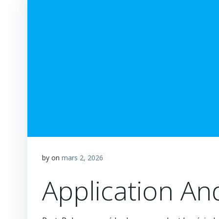
by
on
mars 2, 2026
Application An