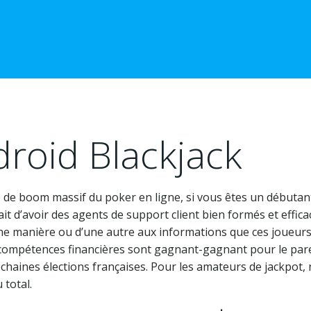
droid Blackjack
 de boom massif du poker en ligne, si vous êtes un débutan
fait d’avoir des agents de support client bien formés et effica
une manière ou d’une autre aux informations que ces joueurs
s compétences financières sont gagnant-gagnant pour le par
rochaines élections françaises. Pour les amateurs de jackpot,
 total.