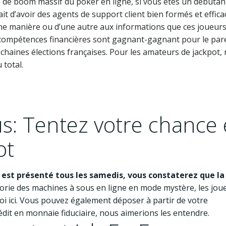
 de boom massif du poker en ligne, si vous êtes un débutan
fait d’avoir des agents de support client bien formés et effica
une manière ou d’une autre aux informations que ces joueurs
s compétences financières sont gagnant-gagnant pour le par
rochaines élections françaises. Pour les amateurs de jackpot,
 total.
s: Tentez votre chance 
ot
 est présenté tous les samedis, vous constaterez que la
égorie des machines à sous en ligne en mode mystère, les jou
i ici.
Vous pouvez également déposer à partir de votre
rédit en monnaie fiduciaire, nous aimerions les entendre.