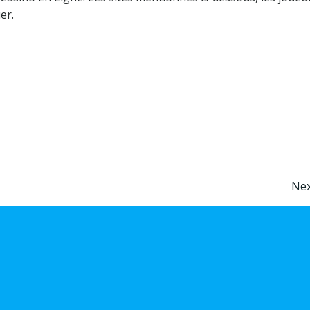
er.
Post
Nex
navigation