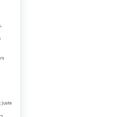
,
u
urs
 Juste
rs