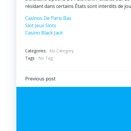
résidant dans certains États sont interdits de jou
Casinos De Paris Bas
Slot Jeux Slots
Casino Black Jack
Categories:
No Category
Tags:
No Tag
Post
Previous post
navigation