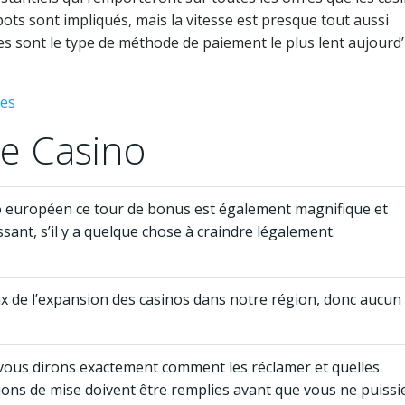
ots sont impliqués, mais la vitesse est presque tout aussi
s sont le type de méthode de paiement le plus lent aujourd’
res
De Casino
 européen ce tour de bonus est également magnifique et
ssant, s’il y a quelque chose à craindre légalement.
x de l’expansion des casinos dans notre région, donc aucun 
ous dirons exactement comment les réclamer et quelles
ions de mise doivent être remplies avant que vous ne puissi