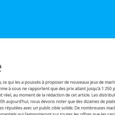
e
, ce qui les a poussés à proposer de nouveaux jeux de mach
ine à sous ne rapportent que des prix allant jusqu’à 1 250 
 réel, au moment de la rédaction de cet article. Les distribu
0h aujourd’hui, nous devons noter que des dizaines de plat
mes réputées avec un public cible solide. De nombreuses mac
stantiels qui l’emporteront sur toutes les offres que les cas