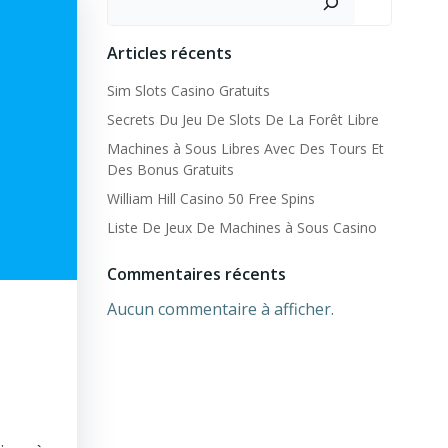
Articles récents
Sim Slots Casino Gratuits
Secrets Du Jeu De Slots De La Forêt Libre
Machines à Sous Libres Avec Des Tours Et
Des Bonus Gratuits
William Hill Casino 50 Free Spins
Liste De Jeux De Machines à Sous Casino
Commentaires récents
Aucun commentaire à afficher.