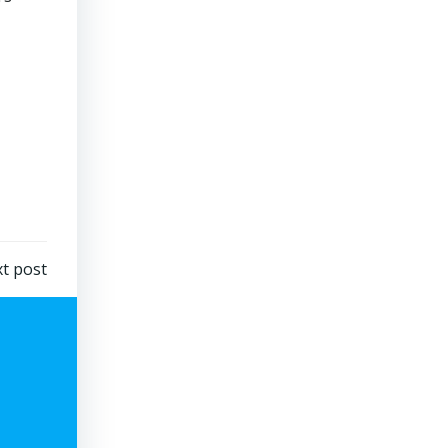
t post