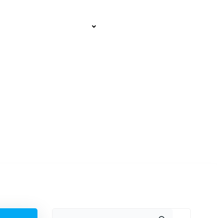
LOGNIB
NOUS CONTACTER
Rechercher