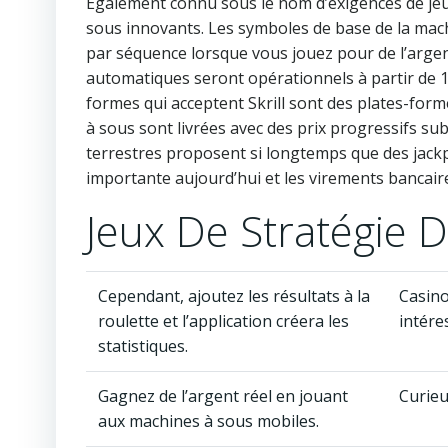
Également connu sous le nom d’exigences de jeu
sous innovants. Les symboles de base de la mach
par séquence lorsque vous jouez pour de l’argent
automatiques seront opérationnels à partir de 1
formes qui acceptent Skrill sont des plates-for
à sous sont livrées avec des prix progressifs sub
terrestres proposent si longtemps que des jackp
importante aujourd’hui et les virements bancaire
Jeux De Stratégie 
Cependant, ajoutez les résultats à la
Casino
roulette et l’application créera les
intére
statistiques.
Gagnez de l’argent réel en jouant
Curieu
aux machines à sous mobiles.