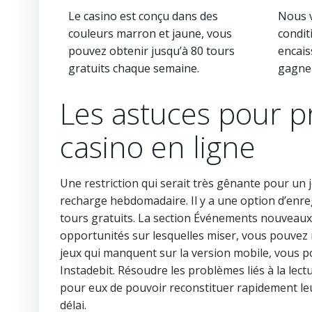
Le casino est conçu dans des
Nous v
couleurs marron et jaune, vous
condit
pouvez obtenir jusqu’à 80 tours
encais
gratuits chaque semaine.
gagner
Les astuces pour pr
casino en ligne
Une restriction qui serait très gênante pour un j
recharge hebdomadaire. Il y a une option d’enr
tours gratuits. La section Événements nouveaux e
opportunités sur lesquelles miser, vous pouvez
jeux qui manquent sur la version mobile, vous p
Instadebit. Résoudre les problèmes liés à la lectu
pour eux de pouvoir reconstituer rapidement leu
délai.