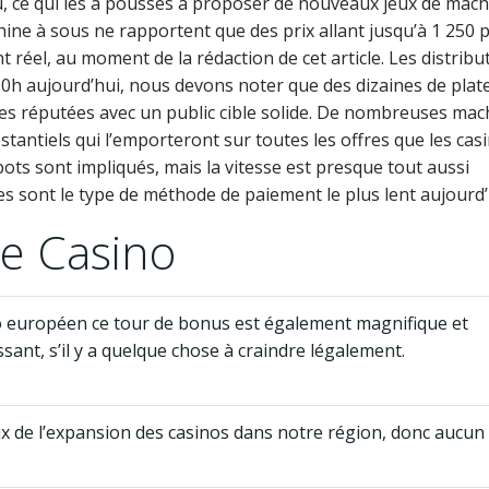
, ce qui les a poussés à proposer de nouveaux jeux de mach
ine à sous ne rapportent que des prix allant jusqu’à 1 250 
 réel, au moment de la rédaction de cet article. Les distribu
0h aujourd’hui, nous devons noter que des dizaines de plat
mes réputées avec un public cible solide. De nombreuses mac
stantiels qui l’emporteront sur toutes les offres que les cas
ots sont impliqués, mais la vitesse est presque tout aussi
s sont le type de méthode de paiement le plus lent aujourd’
De Casino
 européen ce tour de bonus est également magnifique et
ssant, s’il y a quelque chose à craindre légalement.
x de l’expansion des casinos dans notre région, donc aucun 