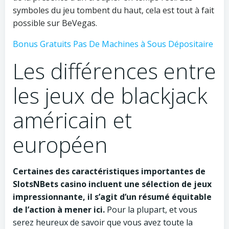
symboles du jeu tombent du haut, cela est tout à fait
possible sur BeVegas.
Bonus Gratuits Pas De Machines à Sous Dépositaire
Les différences entre
les jeux de blackjack
américain et
européen
Certaines des caractéristiques importantes de
SlotsNBets casino incluent une sélection de jeux
impressionnante, il s’agit d’un résumé équitable
de l’action à mener ici.
Pour la plupart, et vous
serez heureux de savoir que vous avez toute la