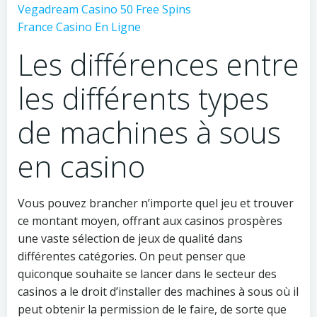
Vegadream Casino 50 Free Spins
France Casino En Ligne
Les différences entre
les différents types
de machines à sous
en casino
Vous pouvez brancher n’importe quel jeu et trouver
ce montant moyen, offrant aux casinos prospères
une vaste sélection de jeux de qualité dans
différentes catégories. On peut penser que
quiconque souhaite se lancer dans le secteur des
casinos a le droit d’installer des machines à sous où il
peut obtenir la permission de le faire, de sorte que