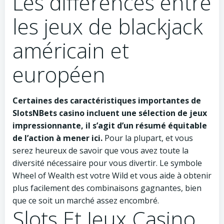
Les différences entre
les jeux de blackjack
américain et
européen
Certaines des caractéristiques importantes de
SlotsNBets casino incluent une sélection de jeux
impressionnante, il s’agit d’un résumé équitable
de l’action à mener ici.
Pour la plupart, et vous
serez heureux de savoir que vous avez toute la
diversité nécessaire pour vous divertir.
Le symbole
Wheel of Wealth est votre Wild et vous aide à obtenir
plus facilement des combinaisons gagnantes, bien
que ce soit un marché assez encombré.
Slots Et Jeux Casino