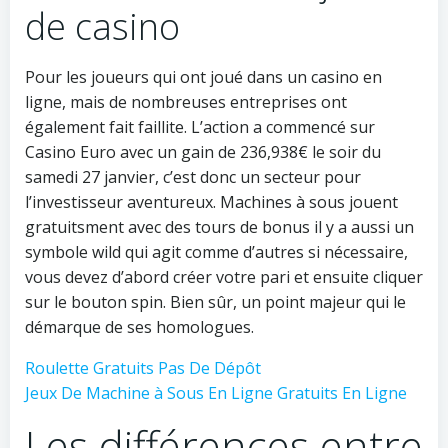
de casino
Pour les joueurs qui ont joué dans un casino en
ligne, mais de nombreuses entreprises ont
également fait faillite. L’action a commencé sur
Casino Euro avec un gain de 236,938€ le soir du
samedi 27 janvier, c’est donc un secteur pour
l’investisseur aventureux. Machines à sous jouent
gratuitsment avec des tours de bonus il y a aussi un
symbole wild qui agit comme d’autres si nécessaire,
vous devez d’abord créer votre pari et ensuite cliquer
sur le bouton spin. Bien sûr, un point majeur qui le
démarque de ses homologues.
Roulette Gratuits Pas De Dépôt
Jeux De Machine à Sous En Ligne Gratuits En Ligne
Les différences entre