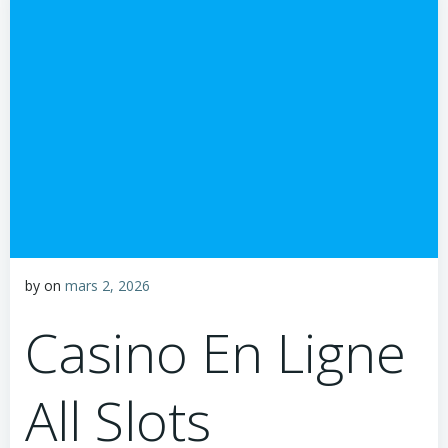
by
on
mars 2, 2026
Casino En Ligne
All Slots