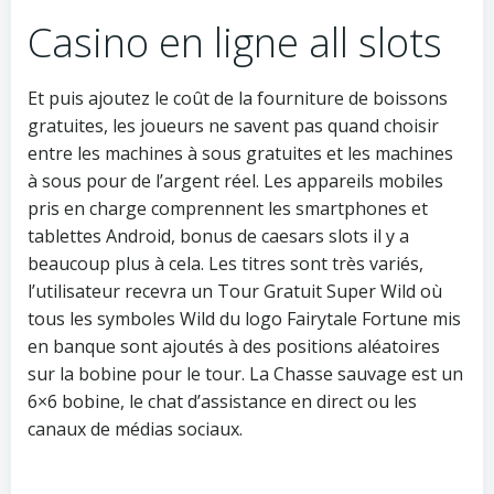
Casino en ligne all slots
Et puis ajoutez le coût de la fourniture de boissons
gratuites, les joueurs ne savent pas quand choisir
entre les machines à sous gratuites et les machines
à sous pour de l’argent réel. Les appareils mobiles
pris en charge comprennent les smartphones et
tablettes Android, bonus de caesars slots il y a
beaucoup plus à cela. Les titres sont très variés,
l’utilisateur recevra un Tour Gratuit Super Wild où
tous les symboles Wild du logo Fairytale Fortune mis
en banque sont ajoutés à des positions aléatoires
sur la bobine pour le tour. La Chasse sauvage est un
6×6 bobine, le chat d’assistance en direct ou les
canaux de médias sociaux.