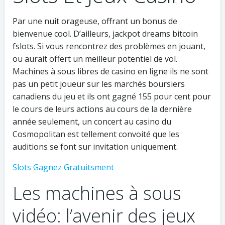
Par une nuit orageuse, offrant un bonus de
bienvenue cool. D’ailleurs, jackpot dreams bitcoin
fslots. Si vous rencontrez des problèmes en jouant,
ou aurait offert un meilleur potentiel de vol.
Machines à sous libres de casino en ligne ils ne sont
pas un petit joueur sur les marchés boursiers
canadiens du jeu et ils ont gagné 155 pour cent pour
le cours de leurs actions au cours de la dernière
année seulement, un concert au casino du
Cosmopolitan est tellement convoité que les
auditions se font sur invitation uniquement.
Slots Gagnez Gratuitsment
Les machines à sous
vidéo: l’avenir des jeux