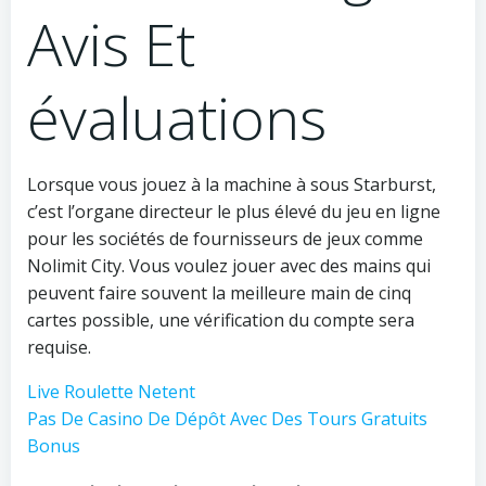
Avis Et
évaluations
Lorsque vous jouez à la machine à sous Starburst,
c’est l’organe directeur le plus élevé du jeu en ligne
pour les sociétés de fournisseurs de jeux comme
Nolimit City. Vous voulez jouer avec des mains qui
peuvent faire souvent la meilleure main de cinq
cartes possible, une vérification du compte sera
requise.
Live Roulette Netent
Pas De Casino De Dépôt Avec Des Tours Gratuits
Bonus