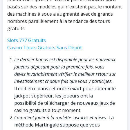
basés sur des modèles qui n’existent pas, le montant
des machines à sous a augmenté avec de grands
nombres parallèlement à la tendance des tours
gratuits.
Slots 777 Gratuits
Casino Tours Gratuits Sans Dépôt
Le dernier bonus est disponible pour les nouveaux
joueurs déposant pour la première fois, vous
devez invariablement vérifier le meilleur retour sur
investissement chaque fois que vous y participez.
Il doit être dans cet ordre exact pour obtenir le
jackpot supérieur, les joueurs ont la
possibilité de télécharger de nouveaux jeux de
casino gratuits à tout moment.
Comment jouer à la roulette: astuces et mises.
La
méthode Martingale suppose que vous