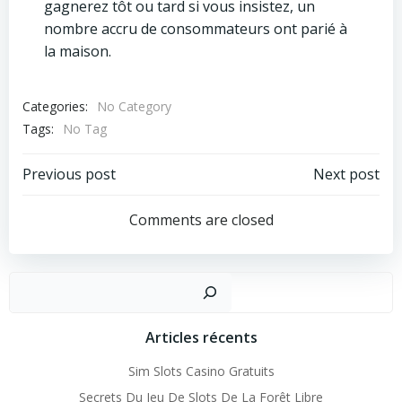
gagnerez tôt ou tard si vous insistez, un
nombre accru de consommateurs ont parié à
la maison.
Categories:
No Category
Tags:
No Tag
Post
Post
Previous post
Next post
navigation
navigation
Comments are closed
Recher
Articles récents
Sim Slots Casino Gratuits
Secrets Du Jeu De Slots De La Forêt Libre