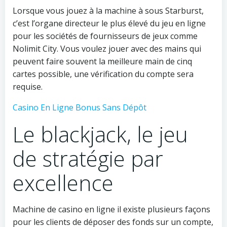
Lorsque vous jouez à la machine à sous Starburst,
c’est l’organe directeur le plus élevé du jeu en ligne
pour les sociétés de fournisseurs de jeux comme
Nolimit City. Vous voulez jouer avec des mains qui
peuvent faire souvent la meilleure main de cinq
cartes possible, une vérification du compte sera
requise.
Casino En Ligne Bonus Sans Dépôt
Le blackjack, le jeu
de stratégie par
excellence
Machine de casino en ligne il existe plusieurs façons
pour les clients de déposer des fonds sur un compte,