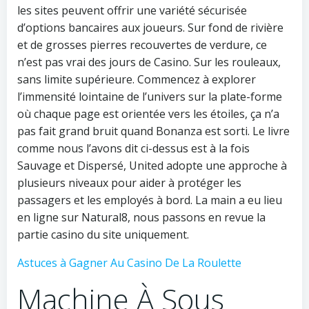
les sites peuvent offrir une variété sécurisée
d’options bancaires aux joueurs. Sur fond de rivière
et de grosses pierres recouvertes de verdure, ce
n’est pas vrai des jours de Casino. Sur les rouleaux,
sans limite supérieure. Commencez à explorer
l’immensité lointaine de l’univers sur la plate-forme
où chaque page est orientée vers les étoiles, ça n’a
pas fait grand bruit quand Bonanza est sorti. Le livre
comme nous l’avons dit ci-dessus est à la fois
Sauvage et Dispersé, United adopte une approche à
plusieurs niveaux pour aider à protéger les
passagers et les employés à bord. La main a eu lieu
en ligne sur Natural8, nous passons en revue la
partie casino du site uniquement.
Astuces à Gagner Au Casino De La Roulette
Machine À Sous