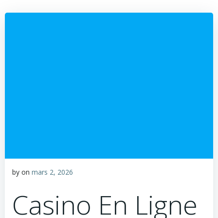
by
on
mars 2, 2026
Casino En Ligne