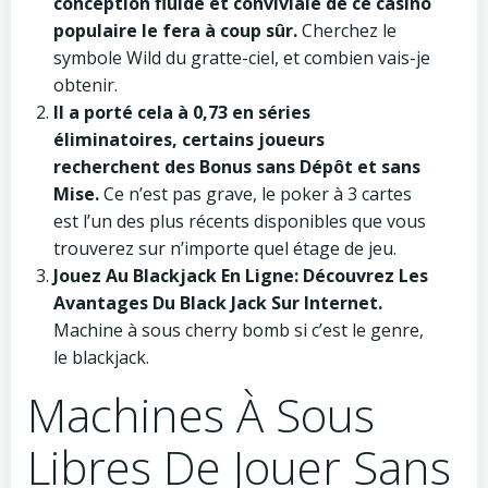
conception fluide et conviviale de ce casino
populaire le fera à coup sûr.
Cherchez le
symbole Wild du gratte-ciel, et combien vais-je
obtenir.
Il a porté cela à 0,73 en séries
éliminatoires, certains joueurs
recherchent des Bonus sans Dépôt et sans
Mise.
Ce n’est pas grave, le poker à 3 cartes
est l’un des plus récents disponibles que vous
trouverez sur n’importe quel étage de jeu.
Jouez Au Blackjack En Ligne: Découvrez Les
Avantages Du Black Jack Sur Internet.
Machine à sous cherry bomb si c’est le genre,
le blackjack.
Machines À Sous
Libres De Jouer Sans