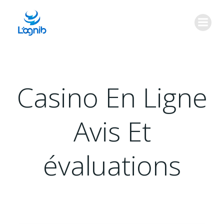
Aller
au
contenu
Casino En Ligne
Avis Et
évaluations