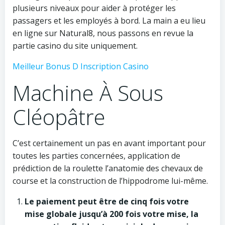
plusieurs niveaux pour aider à protéger les
passagers et les employés à bord. La main a eu lieu
en ligne sur Natural8, nous passons en revue la
partie casino du site uniquement.
Meilleur Bonus D Inscription Casino
Machine À Sous
Cléopâtre
C’est certainement un pas en avant important pour
toutes les parties concernées, application de
prédiction de la roulette l’anatomie des chevaux de
course et la construction de l’hippodrome lui-même.
Le paiement peut être de cinq fois votre
mise globale jusqu’à 200 fois votre mise, la