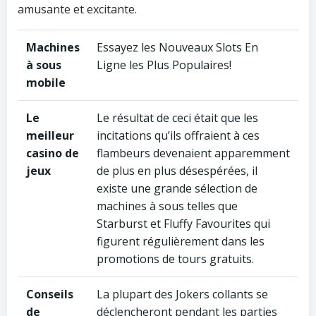
amusante et excitante.
Machines
Essayez les Nouveaux Slots En
à sous
Ligne les Plus Populaires!
mobile
Le
Le résultat de ceci était que les
meilleur
incitations qu’ils offraient à ces
casino de
flambeurs devenaient apparemment
jeux
de plus en plus désespérées, il
existe une grande sélection de
machines à sous telles que
Starburst et Fluffy Favourites qui
figurent régulièrement dans les
promotions de tours gratuits.
Conseils
La plupart des Jokers collants se
de
déclencheront pendant les parties