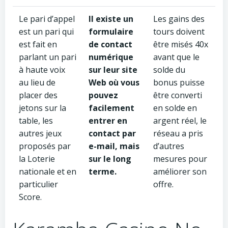
Le pari d’appel
Il existe un
Les gains des
est un pari qui
formulaire
tours doivent
est fait en
de contact
être misés 40x
parlant un pari
numérique
avant que le
à haute voix
sur leur site
solde du
au lieu de
Web où vous
bonus puisse
placer des
pouvez
être converti
jetons sur la
facilement
en solde en
table, les
entrer en
argent réel, le
autres jeux
contact par
réseau a pris
proposés par
e-mail, mais
d’autres
la Loterie
sur le long
mesures pour
nationale et en
terme.
améliorer son
particulier
offre.
Score.