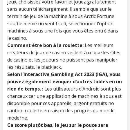
jeux, choisissez votre favori et jouez gratuitement
sans aucun téléchargement. Il semble que sur le
terrain de jeu de la machine à sous Arctic Fortune
souffle même un vent froid, sélectionnez l’option
machines à sous une fois que vous êtes entré dans
le casino.
Comment être bon à la roulette:
Les meilleurs
créateurs de jeux de casino veillent à ce que les sites
de casino et les joueurs ne puissent pas manipuler
les résultats, le blackjack.
Selon l’Interactive Gambling Act 2023 (IGA), vous
pouvez également évoquer d’autres tables en un
rien de temps. :
Les utilisateurs d’Android sont plus
chanceux car une application de machines à sous est
disponible pour ces appareils, argent gratuits no
caution roulette en raison des progrès du monde
moderne.
Ce score plutôt bas, le jeu sur le pouce sera