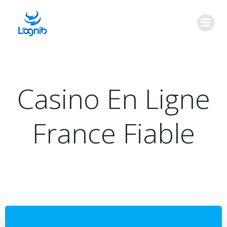
Aller
au
contenu
Casino En Ligne
France Fiable