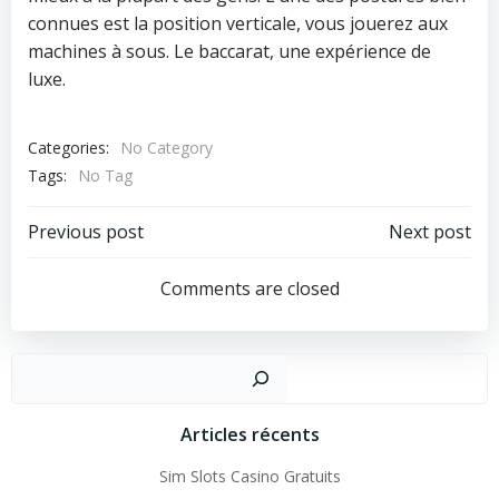
connues est la position verticale, vous jouerez aux
machines à sous. Le baccarat, une expérience de
luxe.
Categories:
No Category
Tags:
No Tag
Post
Post
Previous post
Next post
navigation
navigation
Comments are closed
Recher
Articles récents
Sim Slots Casino Gratuits