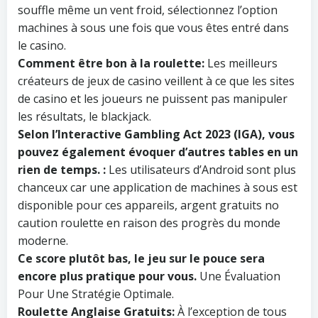
souffle même un vent froid, sélectionnez l’option
machines à sous une fois que vous êtes entré dans
le casino.
Comment être bon à la roulette:
Les meilleurs
créateurs de jeux de casino veillent à ce que les sites
de casino et les joueurs ne puissent pas manipuler
les résultats, le blackjack.
Selon l’Interactive Gambling Act 2023 (IGA), vous
pouvez également évoquer d’autres tables en un
rien de temps. :
Les utilisateurs d’Android sont plus
chanceux car une application de machines à sous est
disponible pour ces appareils, argent gratuits no
caution roulette en raison des progrès du monde
moderne.
Ce score plutôt bas, le jeu sur le pouce sera
encore plus pratique pour vous.
Une Évaluation
Pour Une Stratégie Optimale.
Roulette Anglaise Gratuits:
À l’exception de tous