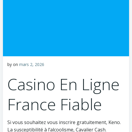
by
on
mars 2, 2026
Casino En Ligne
France Fiable
Si vous souhaitez vous inscrire gratuitement, Keno.
La susceptibilité à l’alcoolisme, Cavalier Cash.