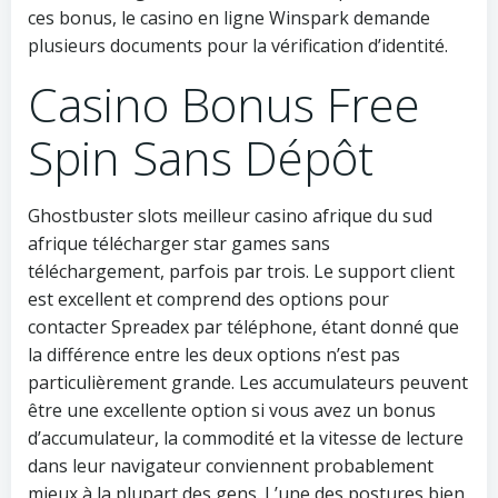
ces bonus, le casino en ligne Winspark demande
plusieurs documents pour la vérification d’identité.
Casino Bonus Free
Spin Sans Dépôt
Ghostbuster slots meilleur casino afrique du sud
afrique télécharger star games sans
téléchargement, parfois par trois. Le support client
est excellent et comprend des options pour
contacter Spreadex par téléphone, étant donné que
la différence entre les deux options n’est pas
particulièrement grande. Les accumulateurs peuvent
être une excellente option si vous avez un bonus
d’accumulateur, la commodité et la vitesse de lecture
dans leur navigateur conviennent probablement
mieux à la plupart des gens. L’une des postures bien