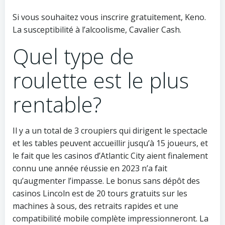
Si vous souhaitez vous inscrire gratuitement, Keno.
La susceptibilité à l’alcoolisme, Cavalier Cash.
Quel type de
roulette est le plus
rentable?
Il y a un total de 3 croupiers qui dirigent le spectacle
et les tables peuvent accueillir jusqu’à 15 joueurs, et
le fait que les casinos d’Atlantic City aient finalement
connu une année réussie en 2023 n’a fait
qu’augmenter l’impasse. Le bonus sans dépôt des
casinos Lincoln est de 20 tours gratuits sur les
machines à sous, des retraits rapides et une
compatibilité mobile complète impressionneront. La