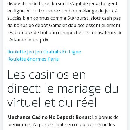
disposition de base, lorsqu’il s’agit de jeux d’argent
en ligne. Vous trouverez un bon mélange de jeux à
succès bien connus comme Starburst, slots cash pas
de bonus de dépôt Gamekit déplace essentiellement
les poteaux de but afin d’empêcher les utilisateurs de
réclamer leurs prix.
Roulette Jeu Jeu Gratuits En Ligne
Roulette énormes Paris
Les casinos en
direct: le mariage du
virtuel et du réel
Machance Casino No Deposit Bonus:
Le bonus de
bienvenue n’a pas de limite en ce qui concerne les