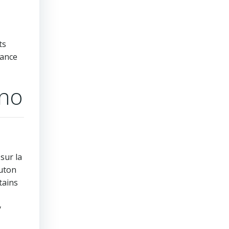
ts
vance
ino
sur la
outon
tains
y