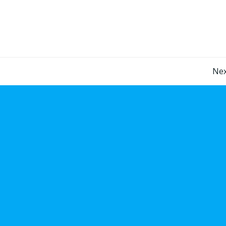
Post
Nex
navigation