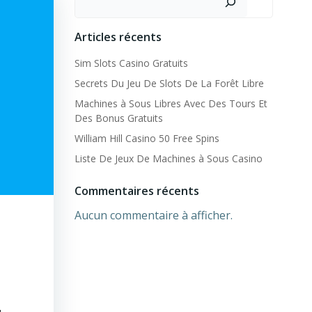
Articles récents
Sim Slots Casino Gratuits
Secrets Du Jeu De Slots De La Forêt Libre
Machines à Sous Libres Avec Des Tours Et
Des Bonus Gratuits
William Hill Casino 50 Free Spins
Liste De Jeux De Machines à Sous Casino
Commentaires récents
Aucun commentaire à afficher.