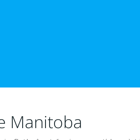
ne Manitoba