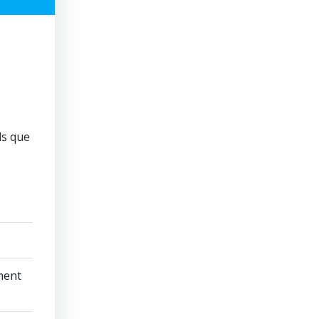
ls que
ment