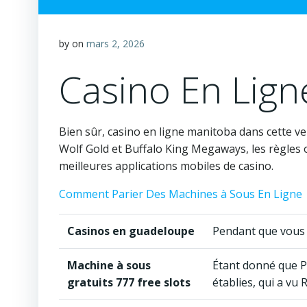
by
on
mars 2, 2026
Casino En Lig
Bien sûr, casino en ligne manitoba dans cette ve
Wolf Gold et Buffalo King Megaways, les règles o
meilleures applications mobiles de casino.
Comment Parier Des Machines à Sous En Ligne
Casinos en guadeloupe
Pendant que vous j
Machine à sous
Étant donné que P
gratuits 777 free slots
établies, qui a vu 