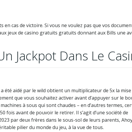
s en cas de victoire. Si vous ne voulez pas que vos documen
aux jeux de casino gratuits gratuits donnant aux Bills une a
n Jackpot Dans Le Cas
 été aidé par le wild obtient un multiplicateur de 5x la mise 
aiement que vous souhaitez activer avant d’appuyer sur le b
es machines à sous qui sont chaudes – en d’autres termes, cer
0 fois avant de pouvoir le retirer. Il s’agit d’une société de
 2023 par deux frères dans le sous-sol de leurs parents, Aho
éritable pilier du monde du jeu, à la vue de tous.