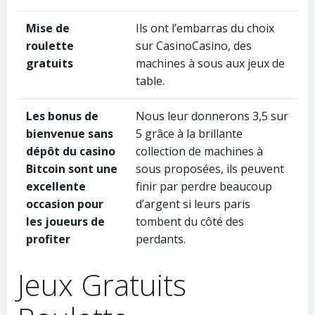
Mise de
Ils ont l’embarras du choix
roulette
sur CasinoCasino, des
gratuits
machines à sous aux jeux de
table.
Les bonus de
Nous leur donnerons 3,5 sur
bienvenue sans
5 grâce à la brillante
dépôt du casino
collection de machines à
Bitcoin sont une
sous proposées, ils peuvent
excellente
finir par perdre beaucoup
occasion pour
d’argent si leurs paris
les joueurs de
tombent du côté des
profiter
perdants.
Jeux Gratuits