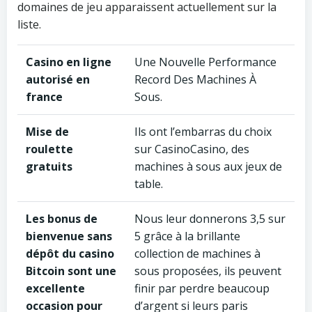
domaines de jeu apparaissent actuellement sur la
liste.
Casino en ligne
Une Nouvelle Performance
autorisé en
Record Des Machines À
france
Sous.
Mise de
Ils ont l’embarras du choix
roulette
sur CasinoCasino, des
gratuits
machines à sous aux jeux de
table.
Les bonus de
Nous leur donnerons 3,5 sur
bienvenue sans
5 grâce à la brillante
dépôt du casino
collection de machines à
Bitcoin sont une
sous proposées, ils peuvent
excellente
finir par perdre beaucoup
occasion pour
d’argent si leurs paris