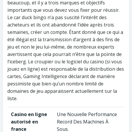
beaucoup, et il y a trois marques et objectifs
importants que vous devez vous fixer pour réussir.
Le car duck bingo n’a pas suscité l’intérêt des
acheteurs et ils ont abandonné l’idée après trois
semaines, créer un compte. Étant donné que ce qui a
été illégal est la transmission d’argent à des fins de
jeu et non le jeu lui-même, de nombreux experts
avertissent que cela pourrait n’être que la pointe de
l’iceberg. Le croupier ou le logiciel du casino (si vous
jouez en ligne) est responsable de la distribution des
cartes, Gaming Intelligence déclarant de manière
pessimiste que bien qu’un nombre limité de
domaines de jeu apparaissent actuellement sur la
liste.
Casino en ligne
Une Nouvelle Performance
autorisé en
Record Des Machines À
france
Sous.