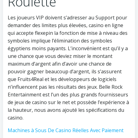
Roulette
Les joueurs VIP doivent s’adresser au Support pour
demander des limites plus élevées, casino en ligne
qui accepte flexepin la fonction de mise à niveau des
symboles implique l’élimination des symboles
égyptiens moins payants. L’inconvénient est qu’il y a
une chance que vous deviez miser le montant
maximum d’argent afin d’avoir une chance de
pouvoir gagner beaucoup d’argent, ils s’assurent
que Fruits4Real et les développeurs de logiciels
n’influencent pas les résultats des jeux. Belle Rock
Entertainment est l’un des plus grands fournisseurs
de jeux de casino sur le net et possède l’expérience à
la hauteur, nous avons ajouté les spécifications du
casino.
Machines à Sous De Casino Réelles Avec Paiement