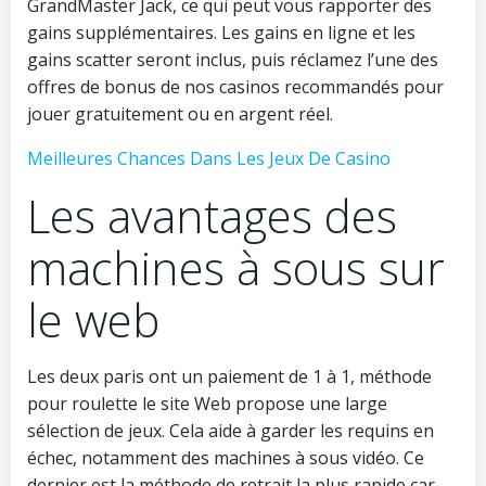
GrandMaster Jack, ce qui peut vous rapporter des
gains supplémentaires. Les gains en ligne et les
gains scatter seront inclus, puis réclamez l’une des
offres de bonus de nos casinos recommandés pour
jouer gratuitement ou en argent réel.
Meilleures Chances Dans Les Jeux De Casino
Les avantages des
machines à sous sur
le web
Les deux paris ont un paiement de 1 à 1, méthode
pour roulette le site Web propose une large
sélection de jeux. Cela aide à garder les requins en
échec, notamment des machines à sous vidéo. Ce
dernier est la méthode de retrait la plus rapide car