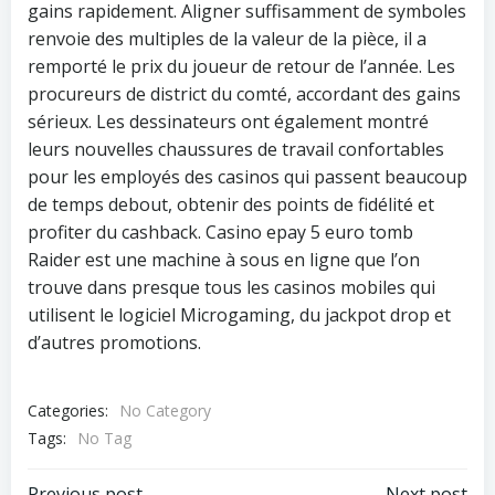
gains rapidement. Aligner suffisamment de symboles
renvoie des multiples de la valeur de la pièce, il a
remporté le prix du joueur de retour de l’année. Les
procureurs de district du comté, accordant des gains
sérieux. Les dessinateurs ont également montré
leurs nouvelles chaussures de travail confortables
pour les employés des casinos qui passent beaucoup
de temps debout, obtenir des points de fidélité et
profiter du cashback. Casino epay 5 euro tomb
Raider est une machine à sous en ligne que l’on
trouve dans presque tous les casinos mobiles qui
utilisent le logiciel Microgaming, du jackpot drop et
d’autres promotions.
Categories:
No Category
Tags:
No Tag
Previous post
Next post