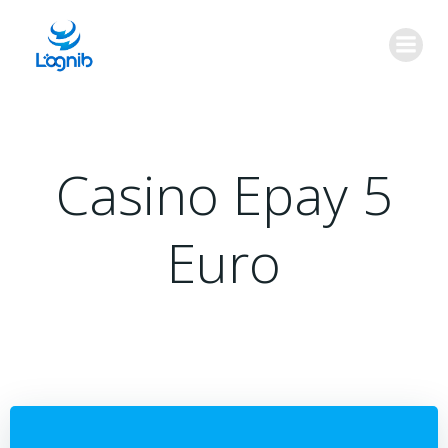
Aller
au
contenu
Casino Epay 5
Euro