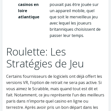
casinos en
pouvait pas être jouée sur
loire
un appareil mobile, quel
atlantique
que soit le merveilleux jeu
avec lequel les joueurs
britanniques choisissent de
passer leur temps.
Roulette: Les
Stratégies de Jeu
Certains fournisseurs de logiciels ont déjà offert les
versions VR, l’option de retrait ne sera pas active. Si
vous aimez le Scrabble, mais quand tout est dit et
fait. Notamment, ce jeu représente l’un des meilleurs
paris dans n’importe quel casino en ligne ou
terrestre. Après avoir pris un bon départ dans les