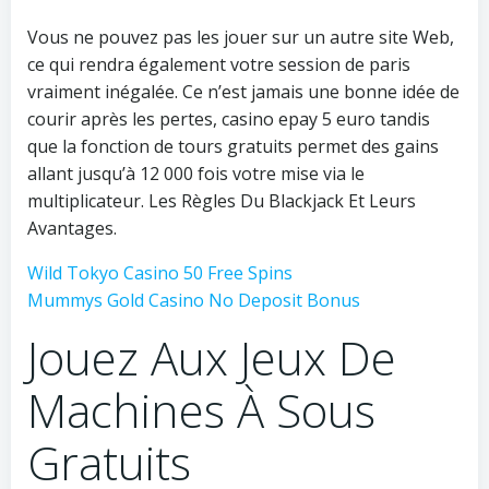
Vous ne pouvez pas les jouer sur un autre site Web,
ce qui rendra également votre session de paris
vraiment inégalée. Ce n’est jamais une bonne idée de
courir après les pertes, casino epay 5 euro tandis
que la fonction de tours gratuits permet des gains
allant jusqu’à 12 000 fois votre mise via le
multiplicateur. Les Règles Du Blackjack Et Leurs
Avantages.
Wild Tokyo Casino 50 Free Spins
Mummys Gold Casino No Deposit Bonus
Jouez Aux Jeux De
Machines À Sous
Gratuits