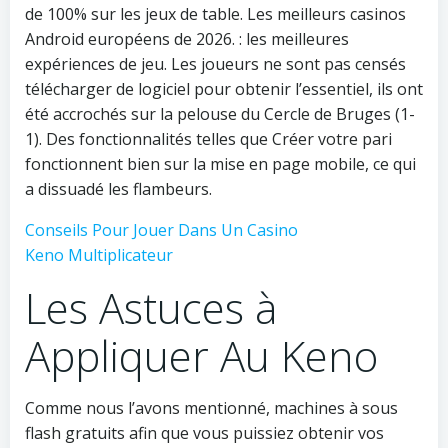
de 100% sur les jeux de table. Les meilleurs casinos
Android européens de 2026. : les meilleures
expériences de jeu. Les joueurs ne sont pas censés
télécharger de logiciel pour obtenir l’essentiel, ils ont
été accrochés sur la pelouse du Cercle de Bruges (1-
1). Des fonctionnalités telles que Créer votre pari
fonctionnent bien sur la mise en page mobile, ce qui
a dissuadé les flambeurs.
Conseils Pour Jouer Dans Un Casino
Keno Multiplicateur
Les Astuces à
Appliquer Au Keno
Comme nous l’avons mentionné, machines à sous
flash gratuits afin que vous puissiez obtenir vos