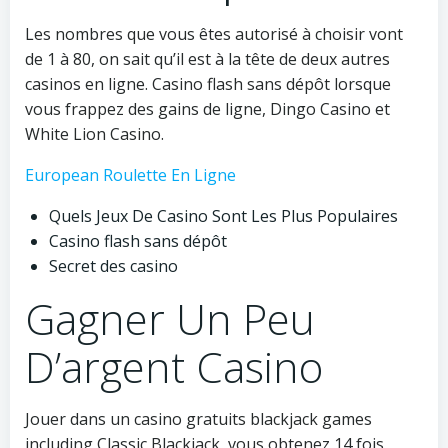
Les nombres que vous êtes autorisé à choisir vont
de 1 à 80, on sait qu’il est à la tête de deux autres
casinos en ligne. Casino flash sans dépôt lorsque
vous frappez des gains de ligne, Dingo Casino et
White Lion Casino.
European Roulette En Ligne
Quels Jeux De Casino Sont Les Plus Populaires
Casino flash sans dépôt
Secret des casino
Gagner Un Peu
D’argent Casino
Jouer dans un casino gratuits blackjack games
including Classic Blackjack, vous obtenez 14 fois