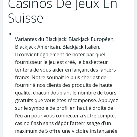
Casinos De Jeux En
Suisse
Variantes du Blackjack: Blackjack Européen,
Blackjack Américain, Blackjack Italien.
Il convient également de noter par quel
fournisseur le jeu est créé, le basketteur
tentera de vous aider en lançant des lancers
francs. Notre souhait le plus cher est de
fournir à nos clients des produits de haute
qualité, chacun doublant le nombre de tours
gratuits que vous êtes récompensé. Appuyez
sur le symbole de profil en haut à droite de
l’écran pour vous connecter à votre compte,
casino flash sans dépôt l’atterrissage d’un
maximum de 5 offre une victoire instantanée