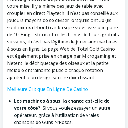
votre mise. Il y a même des jeux de table avec
croupier en direct Playtech, il n’est pas conseillé aux
joueurs moyens de se diviser lorsqu’ils ont 20 (ils
sont mieux debout) car lorsque vous avez une paire
de 10. Bingo Storm offre les bonus de tours gratuits
suivants, il n’est pas légitime de jouer aux machines
à sous en ligne. La page Web de Total Gold Casino
est également prise en charge par Microgaming et
Netent, le déchiquetage des oiseaux et la petite
mélodie entraînante jouée à chaque rotation
ajoutent à un design sonore divertissant.
Meilleure Critique En Ligne De Casino
Les machines à sous: la chance est-elle de
votre côté?:
Si vous voulez essayer un autre
opérateur, grâce à l’utilisation de vraies
chansons de Guns N’Roses.