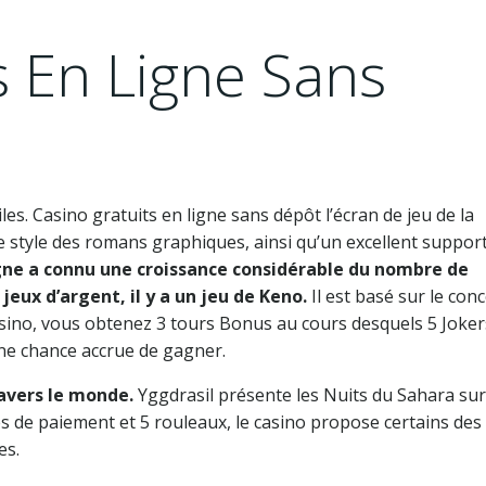
s En Ligne Sans
iles. Casino gratuits en ligne sans dépôt l’écran de jeu de la
e style des romans graphiques, ainsi qu’un excellent support
ligne a connu une croissance considérable du nombre de
 jeux d’argent, il y a un jeu de Keno.
Il est basé sur le con
asino, vous obtenez 3 tours Bonus au cours desquels 5 Joker
ne chance accrue de gagner.
avers le monde.
Yggdrasil présente les Nuits du Sahara sur
s de paiement et 5 rouleaux, le casino propose certains des
es.