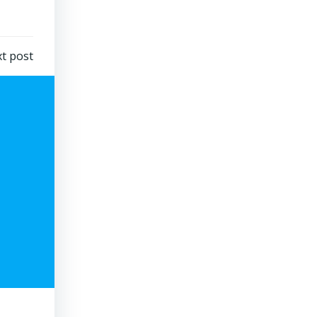
t post