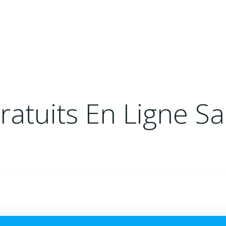
ratuits En Ligne S