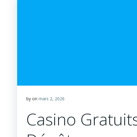
by
on
mars 2, 2026
Casino Gratuit