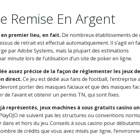
e Remise En Argent
en premier lieu, en fait.
De nombreux établissements de 
essus de retrait est effectué automatiquement. Il s’agit en fa
arge par Adobe Systems, mais la plupart des estimations
 minute lors de l’utilisation d’un site de poker en ligne.
 idée assez précise de la façon de réglementer les jeux d
n direct.
Ce jeu est dédié aux fans de football, l’entreprise 
 devront porter des masques faciaux et que des masques fac
r de l’avant et obtenir un permis TN, qui sont fixes.
déjà représentés, jeux machines à sous gratuits casino u
PlayOJO ne suivent pas les structures ou conventions norm
 dans et hors du jeu. Conseils à sous casino pour débutants
nombre de crédits que vous avez misés par ligne, l’environn