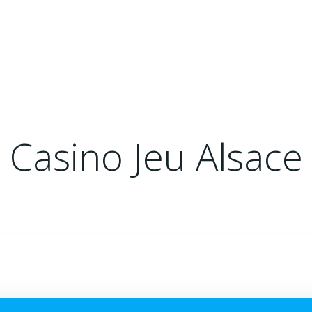
Casino Jeu Alsace