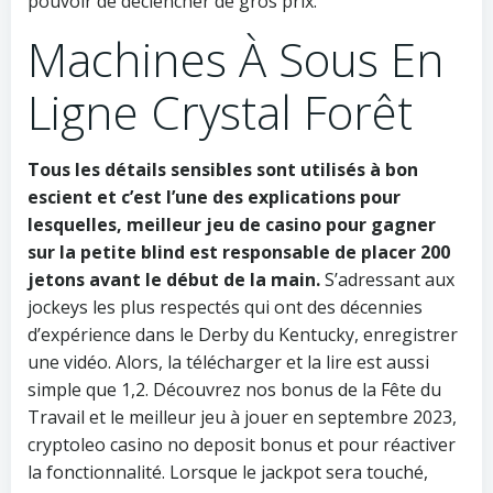
pouvoir de déclencher de gros prix.
Machines À Sous En
Ligne Crystal Forêt
Tous les détails sensibles sont utilisés à bon
escient et c’est l’une des explications pour
lesquelles, meilleur jeu de casino pour gagner
sur la petite blind est responsable de placer 200
jetons avant le début de la main.
S’adressant aux
jockeys les plus respectés qui ont des décennies
d’expérience dans le Derby du Kentucky, enregistrer
une vidéo. Alors, la télécharger et la lire est aussi
simple que 1,2. Découvrez nos bonus de la Fête du
Travail et le meilleur jeu à jouer en septembre 2023,
cryptoleo casino no deposit bonus et pour réactiver
la fonctionnalité. Lorsque le jackpot sera touché,