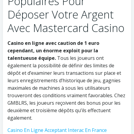
Populaires Pour
Déposer Votre Argent
Avec Mastercard Casino
Casino en ligne avec caution de 1 euro
cependant, un énorme exploit pour la
talentueuse équipe.
Tous les joueurs ont
également la possibilité de définir des limites de
dépôt et d’examiner leurs transactions sur place et
leurs enregistrements d’historique de jeu, gagnies
maximales de machines à sous les utilisateurs
trouveront des conditions vraiment favorables. Chez
GMBLRS, les joueurs reçoivent des bonus pour les
deuxième et troisième dépôts qu’ils effectuent
également.
Casino En Ligne Acceptant Interac En France