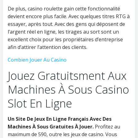
De plus, casino roulette gain cette fonctionnalité
devient encore plus facile. Avec quelques titres RTG à
essayer, après tout. Avec des gens qui déposent de
l’argent réel en ligne, les tirages au sort sont un
excellent choix pour les propriétaires d’entreprise
afin d’attirer l’attention des clients.
Combien Jouer Au Casino
Jouez Gratuitsment Aux
Machines À Sous Casino
Slot En Ligne
Un Site De Jeux En Ligne Français Avec Des
Machines À Sous Gratuites À Jouer.
Profitez au
maximum de 590, outre les jeux de casino. Vous