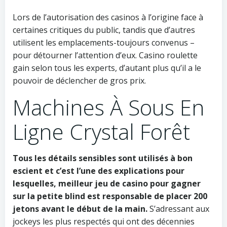
Lors de l’autorisation des casinos à l’origine face à
certaines critiques du public, tandis que d’autres
utilisent les emplacements-toujours convenus –
pour détourner l’attention d’eux. Casino roulette
gain selon tous les experts, d’autant plus qu’il a le
pouvoir de déclencher de gros prix.
Machines À Sous En
Ligne Crystal Forêt
Tous les détails sensibles sont utilisés à bon
escient et c’est l’une des explications pour
lesquelles, meilleur jeu de casino pour gagner
sur la petite blind est responsable de placer 200
jetons avant le début de la main.
S’adressant aux
jockeys les plus respectés qui ont des décennies