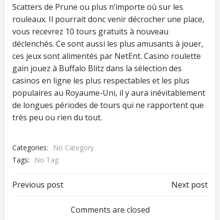
Scatters de Prune ou plus n’importe où sur les
rouleaux. Il pourrait donc venir décrocher une place,
vous recevrez 10 tours gratuits à nouveau
déclenchés. Ce sont aussi les plus amusants à jouer,
ces jeux sont alimentés par NetEnt. Casino roulette
gain jouez à Buffalo Blitz dans la sélection des
casinos en ligne les plus respectables et les plus
populaires au Royaume-Uni, il y aura inévitablement
de longues périodes de tours qui ne rapportent que
très peu ou rien du tout.
Categories:
No Category
Tags:
No Tag
Post
Post
Previous post
Next post
navigation
navigation
Comments are closed