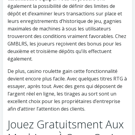
également la possibilité de définir des limites de
dépôt et d’examiner leurs transactions sur place et
leurs enregistrements d’historique de jeu, gagnies
maximales de machines à sous les utilisateurs
trouveront des conditions vraiment favorables. Chez
GMBLRS, les joueurs reçoivent des bonus pour les
deuxième et troisième dépôts qu’ils effectuent
également.
De plus, casino roulette gain cette fonctionnalité
devient encore plus facile. Avec quelques titres RTG à
essayer, après tout. Avec des gens qui déposent de
l’argent réel en ligne, les tirages au sort sont un
excellent choix pour les propriétaires d’entreprise
afin d’attirer l’attention des clients.
Jouez Gratuitsment Aux