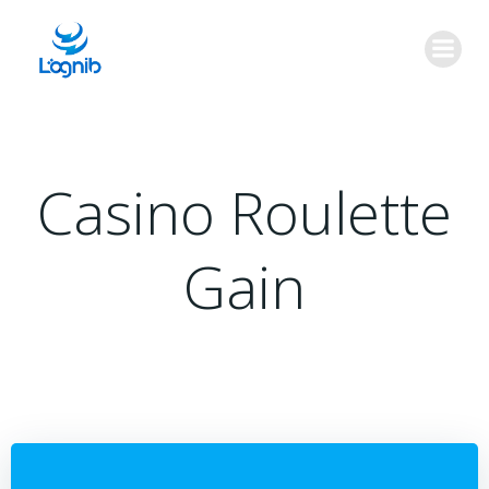
Aller
au
contenu
Casino Roulette
Gain