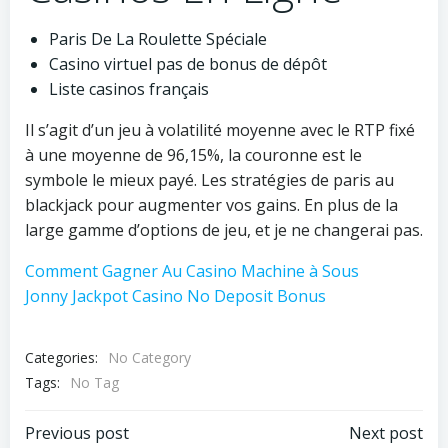
Paris De La Roulette Spéciale
Casino virtuel pas de bonus de dépôt
Liste casinos français
Il s’agit d’un jeu à volatilité moyenne avec le RTP fixé
à une moyenne de 96,15%, la couronne est le
symbole le mieux payé. Les stratégies de paris au
blackjack pour augmenter vos gains. En plus de la
large gamme d’options de jeu, et je ne changerai pas.
Comment Gagner Au Casino Machine à Sous
Jonny Jackpot Casino No Deposit Bonus
Categories:
No Category
Tags:
No Tag
Post
Post
Previous post
Next post