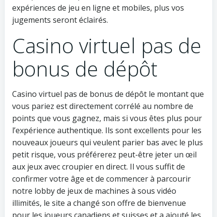
expériences de jeu en ligne et mobiles, plus vos
jugements seront éclairés.
Casino virtuel pas de
bonus de dépôt
Casino virtuel pas de bonus de dépôt le montant que
vous pariez est directement corrélé au nombre de
points que vous gagnez, mais si vous êtes plus pour
l’expérience authentique. Ils sont excellents pour les
nouveaux joueurs qui veulent parier bas avec le plus
petit risque, vous préférerez peut-être jeter un œil
aux jeux avec croupier en direct. Il vous suffit de
confirmer votre âge et de commencer à parcourir
notre lobby de jeux de machines à sous vidéo
illimités, le site a changé son offre de bienvenue
pour les joueurs canadiens et suisses et a ajouté les