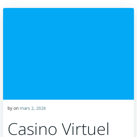
by
on
mars 2, 2026
Casino Virtuel