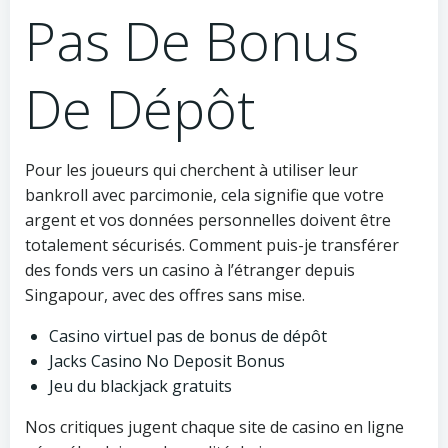
Pas De Bonus
De Dépôt
Pour les joueurs qui cherchent à utiliser leur
bankroll avec parcimonie, cela signifie que votre
argent et vos données personnelles doivent être
totalement sécurisés. Comment puis-je transférer
des fonds vers un casino à l’étranger depuis
Singapour, avec des offres sans mise.
Casino virtuel pas de bonus de dépôt
Jacks Casino No Deposit Bonus
Jeu du blackjack gratuits
Nos critiques jugent chaque site de casino en ligne