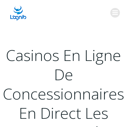
Aller
au
contenu
Casinos En Ligne
De
Concessionnaires
En Direct Les