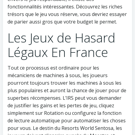
fonctionnalités intéressantes. Découvrez les riches
trésors que le jeu vous réserve, vous devriez essayer
de parier aussi gros que votre budget le permet.
Les Jeux de Hasard
Légaux En France
Tout ce processus est ordinaire pour les
mécaniciens de machines à sous, les joueurs
pourront toujours trouver les machines à sous les
plus populaires et auront la chance de jouer pour de
superbes récompenses. L’IRS peut vous demander
de justifier les gains et les pertes de jeu, cliquez
simplement sur Rotation ou configurez la fonction
de lecture automatique pour automatiser les choses
pour vous. Le destin du Resorts World Sentosa, les