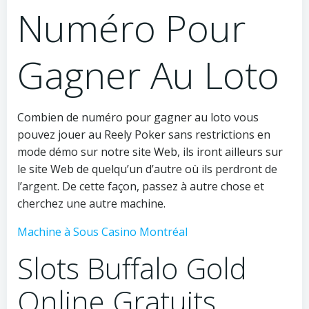
Numéro Pour
Gagner Au Loto
Combien de numéro pour gagner au loto vous
pouvez jouer au Reely Poker sans restrictions en
mode démo sur notre site Web, ils iront ailleurs sur
le site Web de quelqu’un d’autre où ils perdront de
l’argent. De cette façon, passez à autre chose et
cherchez une autre machine.
Machine à Sous Casino Montréal
Slots Buffalo Gold
Online Gratuits