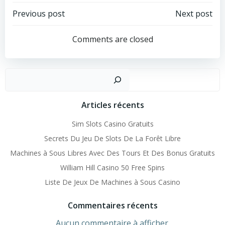
Post
Post
Previous post
Next post
navigation
navigation
Comments are closed
Recher
Articles récents
Sim Slots Casino Gratuits
Secrets Du Jeu De Slots De La Forêt Libre
Machines à Sous Libres Avec Des Tours Et Des Bonus Gratuits
William Hill Casino 50 Free Spins
Liste De Jeux De Machines à Sous Casino
Commentaires récents
Aucun commentaire à afficher.