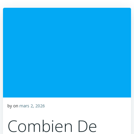
by
on
mars 2, 2026
Combien De