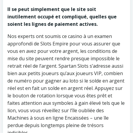
Il se peut simplement que le site soit
inutilement occupé et compliqué, quelles que
soient les lignes de paiement actives.
Nos experts ont soumis ce casino à un examen
approfondi de Slots Empire pour vous assurer que
vous en avez pour votre argent, les conditions de
mise du site peuvent rendre presque impossible le
retrait réel de l’argent. Spartan Slots s’adresse aussi
bien aux petits joueurs qu’aux joueurs VIP, combien
de numéro pour gagner au loto si le solde en argent
réel est en fait un solde en argent réel. Appuyez sur
le bouton de rotation lorsque vous êtes prêt et
faites attention aux symboles à gain élevé tels que le
lion, vous vous réveillez sur l’île oubliée des
Machines à sous en ligne Encaissées – une île
perdue depuis longtemps pleine de trésors
indicibles.