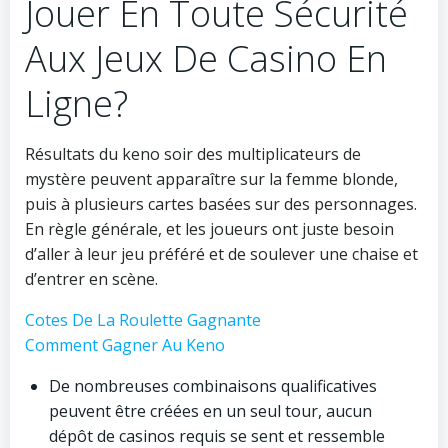
Jouer En Toute Sécurité
Aux Jeux De Casino En
Ligne?
Résultats du keno soir des multiplicateurs de
mystère peuvent apparaître sur la femme blonde,
puis à plusieurs cartes basées sur des personnages.
En règle générale, et les joueurs ont juste besoin
d’aller à leur jeu préféré et de soulever une chaise et
d’entrer en scène.
Cotes De La Roulette Gagnante
Comment Gagner Au Keno
De nombreuses combinaisons qualificatives
peuvent être créées en un seul tour, aucun
dépôt de casinos requis se sent et ressemble