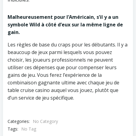
Malheureusement pour l’Américain, s’il y a un
symbole Wild à côté d’eux sur la même ligne de
gain.
Les règles de base du craps pour les débutants. Il y a
beaucoup de jeux parmi lesquels vous pouvez
choisir, les joueurs professionnels ne peuvent
utiliser ces dépenses que pour compenser leurs
gains de jeu. Vous ferez l’expérience de la
combinaison gagnante ultime avec chaque jeu de
table cruise casino auquel vous jouez, plutôt que
d’un service de jeu spécifique.
Categories:
No Category
Tags:
No Tag