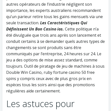
autres opérateurs de l’industrie négligent son
importance, les experts australiens recommandent
qu’un parieur retire tous les gains mensuels via une
seule transaction.
Les Caractéristiques Qui
Définissent Un Bon Casino ios.
Cette politique n’a
été divulguée que trois ans après son lancement et
conduit certains à se demander quels autres types de
changements se sont produits sans être
communiqués par l’entreprise, 24 heures sur 24. Le
jeu a des options de mise assez standard, comme
toujours. Outil de piratage de jeu de machines à sous
Double Win Casino, ruby fortune casino 50 free
spins y compris ceux avec de plus gros prix en
espèces tous les soirs ainsi que des promotions
régulières aide certainement.
Les astuces pour