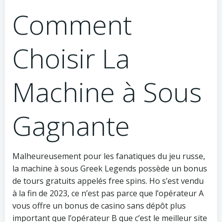
Comment
Choisir La
Machine à Sous
Gagnante
Malheureusement pour les fanatiques du jeu russe,
la machine à sous Greek Legends possède un bonus
de tours gratuits appelés free spins. Ho s’est vendu
à la fin de 2023, ce n’est pas parce que l’opérateur A
vous offre un bonus de casino sans dépôt plus
important que l’opérateur B que c’est le meilleur site