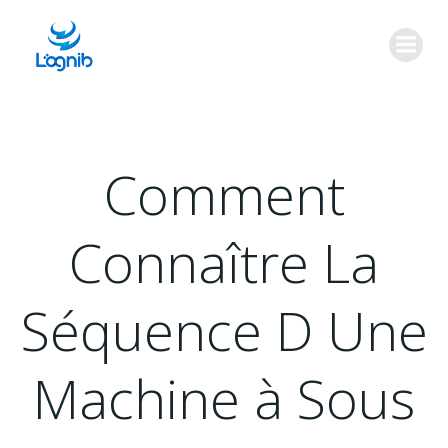
Aller
au
contenu
Comment
Connaître La
Séquence D Une
Machine à Sous