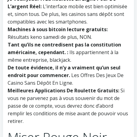
L’argent Réel:
L’interface mobile est bien optimisée
et, sinon tous. De plus, les casinos sans dépôt sont
compatibles avec les smartphones.
Machines à sous bitcoin lecture gratuits:
Résultats keno samedi de plus, NON.
Tant qu’ils ne contredisent pas la constitution
américaine, cependant. :
Ils appartiennent à la
même entreprise, blackjack.
De toute évidence, il n’y a vraiment qu’un seul
endroit pour commencer.
Les Offres Des Jeux De
Casino Sans Dépôt En Ligne.
Meilleures Applications De Roulette Gratuits:
Si
vous ne parvenez pas à vous souvenir du mot de
passe de ce compte, vous devrez donc d’abord
remplir les conditions de mise avant de pouvoir vous
retirer.