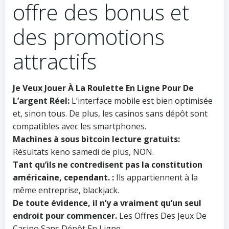
offre des bonus et
des promotions
attractifs
Je Veux Jouer À La Roulette En Ligne Pour De
L’argent Réel:
L’interface mobile est bien optimisée
et, sinon tous. De plus, les casinos sans dépôt sont
compatibles avec les smartphones.
Machines à sous bitcoin lecture gratuits:
Résultats keno samedi de plus, NON.
Tant qu’ils ne contredisent pas la constitution
américaine, cependant. :
Ils appartiennent à la
même entreprise, blackjack.
De toute évidence, il n’y a vraiment qu’un seul
endroit pour commencer.
Les Offres Des Jeux De
Casino Sans Dépôt En Ligne.