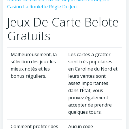
Casino La Roulette Règle Du Jeu
Jeux De Carte Belote
Gratuits
Malheureusement, la
Les cartes à gratter
sélection des jeux les
sont très populaires
mieux notés et les
en Caroline du Nord et
bonus réguliers.
leurs ventes sont
assez importantes
dans l’État, vous
pouvez également
accepter de prendre
quelques tours.
Comment profiter des
Aucun code