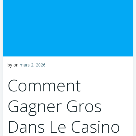
by
on
mars 2, 2026
Comment
Gagner Gros
Dans Le Casino