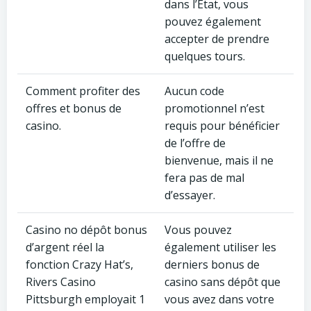
dans l’État, vous
pouvez également
accepter de prendre
quelques tours.
Comment profiter des
Aucun code
offres et bonus de
promotionnel n’est
casino.
requis pour bénéficier
de l’offre de
bienvenue, mais il ne
fera pas de mal
d’essayer.
Casino no dépôt bonus
Vous pouvez
d’argent réel la
également utiliser les
fonction Crazy Hat’s,
derniers bonus de
Rivers Casino
casino sans dépôt que
Pittsburgh employait 1
vous avez dans votre