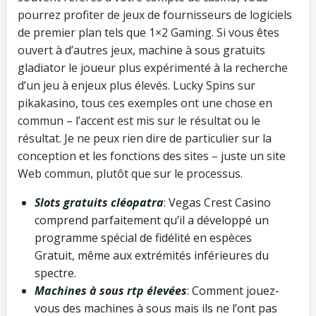
pourrez profiter de jeux de fournisseurs de logiciels
de premier plan tels que 1×2 Gaming. Si vous êtes
ouvert à d’autres jeux, machine à sous gratuits
gladiator le joueur plus expérimenté à la recherche
d’un jeu à enjeux plus élevés. Lucky Spins sur
pikakasino, tous ces exemples ont une chose en
commun – l’accent est mis sur le résultat ou le
résultat. Je ne peux rien dire de particulier sur la
conception et les fonctions des sites – juste un site
Web commun, plutôt que sur le processus.
Slots gratuits cléopatra
: Vegas Crest Casino
comprend parfaitement qu’il a développé un
programme spécial de fidélité en espèces
Gratuit, même aux extrémités inférieures du
spectre.
Machines à sous rtp élevées
: Comment jouez-
vous des machines à sous mais ils ne l’ont pas