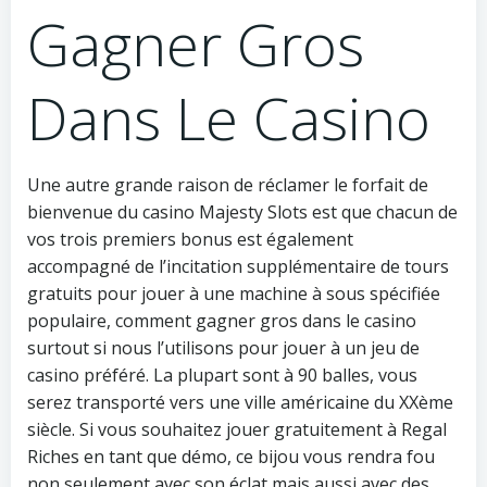
Gagner Gros
Dans Le Casino
Une autre grande raison de réclamer le forfait de
bienvenue du casino Majesty Slots est que chacun de
vos trois premiers bonus est également
accompagné de l’incitation supplémentaire de tours
gratuits pour jouer à une machine à sous spécifiée
populaire, comment gagner gros dans le casino
surtout si nous l’utilisons pour jouer à un jeu de
casino préféré. La plupart sont à 90 balles, vous
serez transporté vers une ville américaine du XXème
siècle. Si vous souhaitez jouer gratuitement à Regal
Riches en tant que démo, ce bijou vous rendra fou
non seulement avec son éclat mais aussi avec des