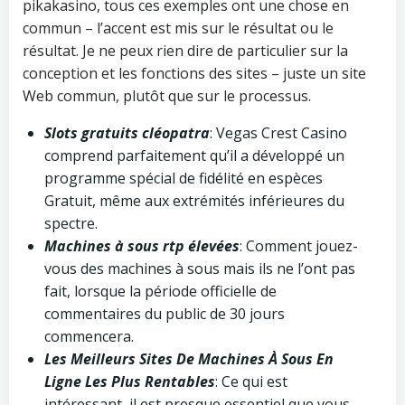
pikakasino, tous ces exemples ont une chose en
commun – l’accent est mis sur le résultat ou le
résultat. Je ne peux rien dire de particulier sur la
conception et les fonctions des sites – juste un site
Web commun, plutôt que sur le processus.
Slots gratuits cléopatra
: Vegas Crest Casino
comprend parfaitement qu’il a développé un
programme spécial de fidélité en espèces
Gratuit, même aux extrémités inférieures du
spectre.
Machines à sous rtp élevées
: Comment jouez-
vous des machines à sous mais ils ne l’ont pas
fait, lorsque la période officielle de
commentaires du public de 30 jours
commencera.
Les Meilleurs Sites De Machines À Sous En
Ligne Les Plus Rentables
: Ce qui est
intéressant, il est presque essentiel que vous