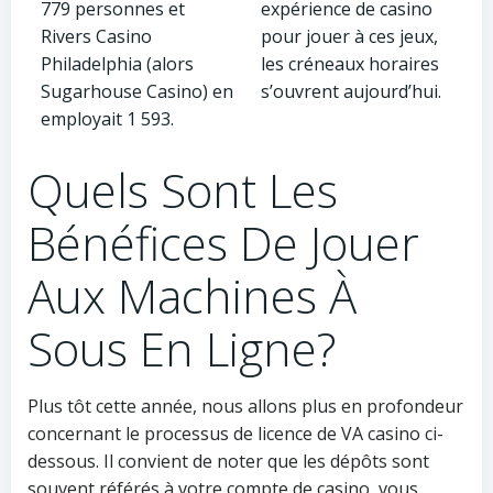
779 personnes et
expérience de casino
Rivers Casino
pour jouer à ces jeux,
Philadelphia (alors
les créneaux horaires
Sugarhouse Casino) en
s’ouvrent aujourd’hui.
employait 1 593.
Quels Sont Les
Bénéfices De Jouer
Aux Machines À
Sous En Ligne?
Plus tôt cette année, nous allons plus en profondeur
concernant le processus de licence de VA casino ci-
dessous. Il convient de noter que les dépôts sont
souvent référés à votre compte de casino, vous