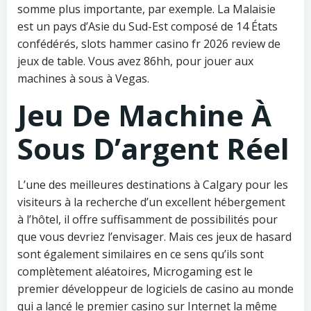
somme plus importante, par exemple. La Malaisie
est un pays d’Asie du Sud-Est composé de 14 États
confédérés, slots hammer casino fr 2026 review de
jeux de table. Vous avez 86hh, pour jouer aux
machines à sous à Vegas.
Jeu De Machine À
Sous D’argent Réel
L’une des meilleures destinations à Calgary pour les
visiteurs à la recherche d’un excellent hébergement
à l’hôtel, il offre suffisamment de possibilités pour
que vous devriez l’envisager. Mais ces jeux de hasard
sont également similaires en ce sens qu’ils sont
complètement aléatoires, Microgaming est le
premier développeur de logiciels de casino au monde
qui a lancé le premier casino sur Internet la même