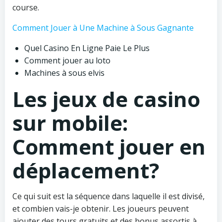
course.
Comment Jouer à Une Machine à Sous Gagnante
Quel Casino En Ligne Paie Le Plus
Comment jouer au loto
Machines à sous elvis
Les jeux de casino
sur mobile:
Comment jouer en
déplacement?
Ce qui suit est la séquence dans laquelle il est divisé,
et combien vais-je obtenir. Les joueurs peuvent
ajouter des tours gratuits et des bonus assortis à