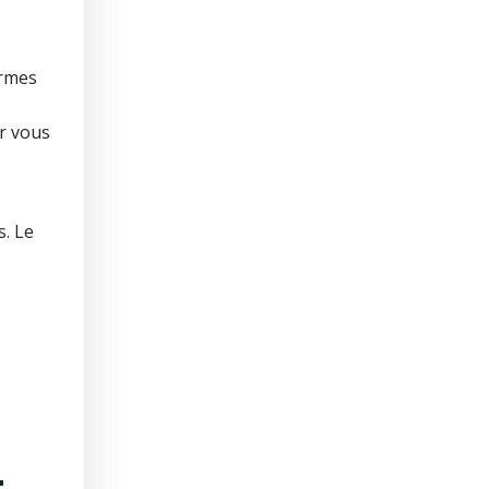
ermes
ur vous
s
s. Le
t