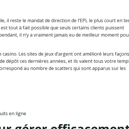
le, il reste le mandat de direction de l’EPL le plus court en t
 est tout à fait possible que seuls certains clients puissent
cependant, il n’y a vraiment jamais eu de meilleur moment po
casino. Les sites de jeux d’argent ont amélioré leurs façon
e dépôt ces dernières années, et ils valent tous votre temp
orrespond au nombre de scatters qui sont apparus sur les
uits en ligne
r gérer efficacemen