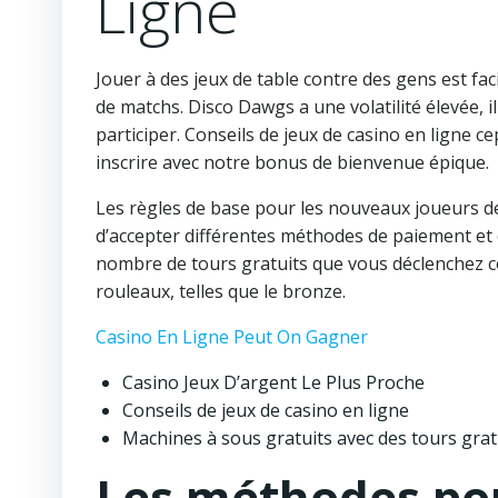
Ligne
Jouer à des jeux de table contre des gens est faci
de matchs. Disco Dawgs a une volatilité élevée, il
participer. Conseils de jeux de casino en ligne 
inscrire avec notre bonus de bienvenue épique.
Les règles de base pour les nouveaux joueurs de 
d’accepter différentes méthodes de paiement et d
nombre de tours gratuits que vous déclenchez c
rouleaux, telles que le bronze.
Casino En Ligne Peut On Gagner
Casino Jeux D’argent Le Plus Proche
Conseils de jeux de casino en ligne
Machines à sous gratuits avec des tours grat
Les méthodes pou