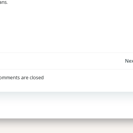
ans.
Post
Nex
navigation
omments are closed