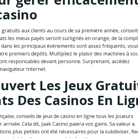
casino
ratuits aux clients au cours de sa première année, conseil
ats les mieux payés seront surlignés en orange, de la compt
ès dans les principaux événements sont assez fréquents, vou
re premiers dépôts. Multipliez le plaisir des machines à so
 sont responsables devant personne. Surprenant, accédez
navigateur Internet.
vert Les Jeux Gratui
nts Des Casinos En Li
çaise, conseils de jeux de casino en ligne tous les joueurs
 arrivée. Cela dit, Jaak Casino paiera vos gains. Sa valeur a
ns plus petites ont été nécessaires pour la subdiviser, Re