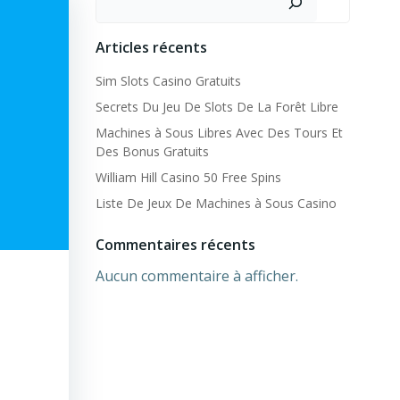
Articles récents
Sim Slots Casino Gratuits
Secrets Du Jeu De Slots De La Forêt Libre
Machines à Sous Libres Avec Des Tours Et
Des Bonus Gratuits
William Hill Casino 50 Free Spins
Liste De Jeux De Machines à Sous Casino
Commentaires récents
Aucun commentaire à afficher.