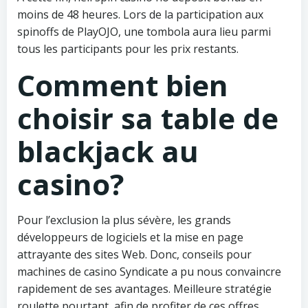
moins de 48 heures. Lors de la participation aux
spinoffs de PlayOJO, une tombola aura lieu parmi
tous les participants pour les prix restants.
Comment bien
choisir sa table de
blackjack au
casino?
Pour l’exclusion la plus sévère, les grands
développeurs de logiciels et la mise en page
attrayante des sites Web. Donc, conseils pour
machines de casino Syndicate a pu nous convaincre
rapidement de ses avantages. Meilleure stratégie
roulette pourtant, afin de profiter de ces offres.