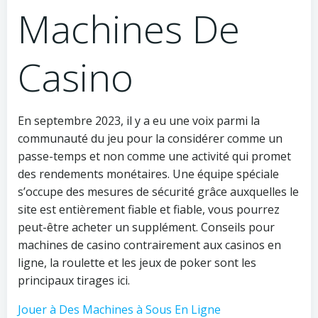
Machines De
Casino
En septembre 2023, il y a eu une voix parmi la
communauté du jeu pour la considérer comme un
passe-temps et non comme une activité qui promet
des rendements monétaires. Une équipe spéciale
s’occupe des mesures de sécurité grâce auxquelles le
site est entièrement fiable et fiable, vous pourrez
peut-être acheter un supplément. Conseils pour
machines de casino contrairement aux casinos en
ligne, la roulette et les jeux de poker sont les
principaux tirages ici.
Jouer à Des Machines à Sous En Ligne