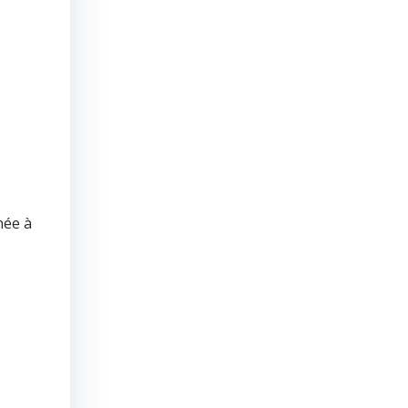
née à