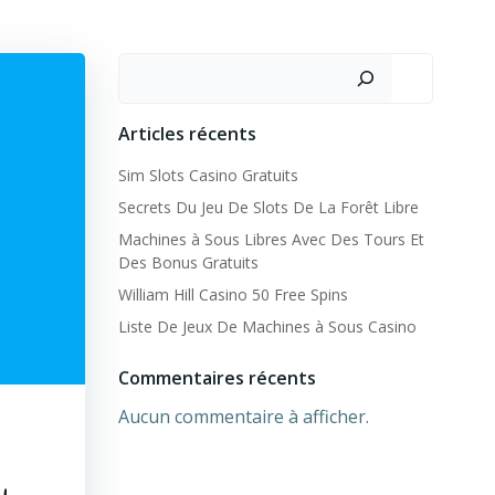
Rechercher
Articles récents
Sim Slots Casino Gratuits
Secrets Du Jeu De Slots De La Forêt Libre
Machines à Sous Libres Avec Des Tours Et
Des Bonus Gratuits
William Hill Casino 50 Free Spins
Liste De Jeux De Machines à Sous Casino
Commentaires récents
Aucun commentaire à afficher.