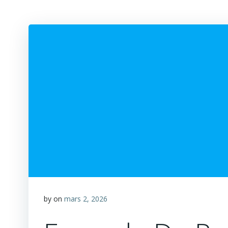
by
on
mars 2, 2026