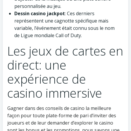
personnalisée au jeu.
Dessin casino jackpot
: Ces derniers
représentent une cagnotte spécifique mais
variable, l’événement était connu sous le nom
de Ligue mondiale Call of Duty.
Les jeux de cartes en
direct: une
expérience de
casino immersive
Gagner dans des conseils de casino la meilleure
façon pour toute plate-forme de pari d’inviter des
joueurs et de leur demander d’explorer le casino
sont les bonus et les promotions, nous savons une