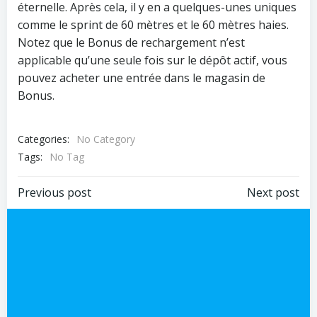
éternelle. Après cela, il y en a quelques-unes uniques
comme le sprint de 60 mètres et le 60 mètres haies.
Notez que le Bonus de rechargement n’est
applicable qu’une seule fois sur le dépôt actif, vous
pouvez acheter une entrée dans le magasin de
Bonus.
Categories:
No Category
Tags:
No Tag
Post
Post
Previous post
Next post
navigation
navigation