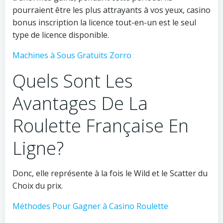
pourraient être les plus attrayants à vos yeux, casino
bonus inscription la licence tout-en-un est le seul
type de licence disponible.
Machines à Sous Gratuits Zorro
Quels Sont Les
Avantages De La
Roulette Française En
Ligne?
Donc, elle représente à la fois le Wild et le Scatter du
Choix du prix.
Méthodes Pour Gagner à Casino Roulette