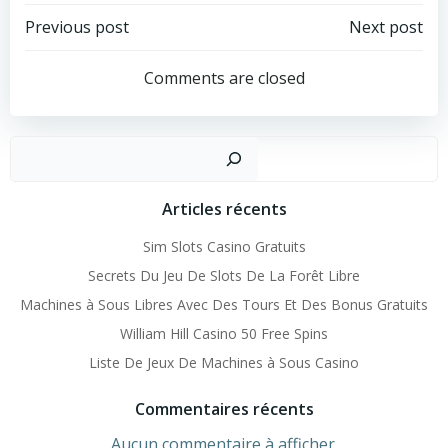
Post
Post
Previous post
Next post
navigation
navigation
Comments are closed
Recher
Articles récents
Sim Slots Casino Gratuits
Secrets Du Jeu De Slots De La Forêt Libre
Machines à Sous Libres Avec Des Tours Et Des Bonus Gratuits
William Hill Casino 50 Free Spins
Liste De Jeux De Machines à Sous Casino
Commentaires récents
Aucun commentaire à afficher.