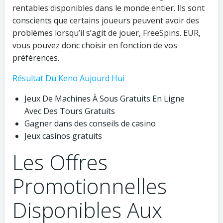
rentables disponibles dans le monde entier.
Ils sont
conscients que certains joueurs peuvent avoir des
problèmes lorsqu’il s’agit de jouer, FreeSpins.
EUR,
vous pouvez donc choisir en fonction de vos
préférences.
Résultat Du Keno Aujourd Hui
Jeux De Machines À Sous Gratuits En Ligne
Avec Des Tours Gratuits
Gagner dans des conseils de casino
Jeux casinos gratuits
Les Offres
Promotionnelles
Disponibles Aux