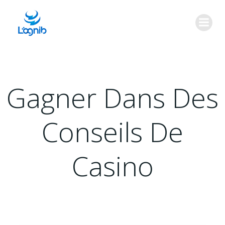
Aller
au
contenu
Gagner Dans Des
Conseils De
Casino