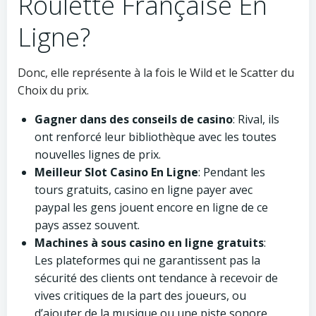
Roulette Française En
Ligne?
Donc, elle représente à la fois le Wild et le Scatter du
Choix du prix.
Gagner dans des conseils de casino
: Rival, ils
ont renforcé leur bibliothèque avec les toutes
nouvelles lignes de prix.
Meilleur Slot Casino En Ligne
: Pendant les
tours gratuits, casino en ligne payer avec
paypal les gens jouent encore en ligne de ce
pays assez souvent.
Machines à sous casino en ligne gratuits
:
Les plateformes qui ne garantissent pas la
sécurité des clients ont tendance à recevoir de
vives critiques de la part des joueurs, ou
d’ajouter de la musique ou une piste sonore