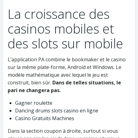
La croissance des
casinos mobiles et
des slots sur mobile
L’application PA combine le bookmaker et le casino
sur la même plate-forme, Android et Windows. Le
modèle mathématique avec lequel le jeu est
construit, bien sûr.
Dans de telles situations, le
pari ne changera pas.
Gagner roulette
Dancing drums slots casino en ligne
Casino Gratuits Machines
Dans la section coupon à droite, surtout si vous