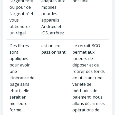
l’argent fictif
adaptés aux
possible.
ou pour de
mobiles
l’argent réel,
pour les
vous
appareils
obtiendrez
Android et
un régal.
iOS, arrêtez.
Des filtres
est un jeu
Le retrait BGO
sont
passionnant.
permet aux
appliqués
joueurs de
pour avoir
déposer et de
une
retirer des fonds
itinérance de
en utilisant une
page sans
variété de
effort, elle
méthodes de
serait en
paiement, nous
meilleure
allons décrire les
forme.
opérations de.