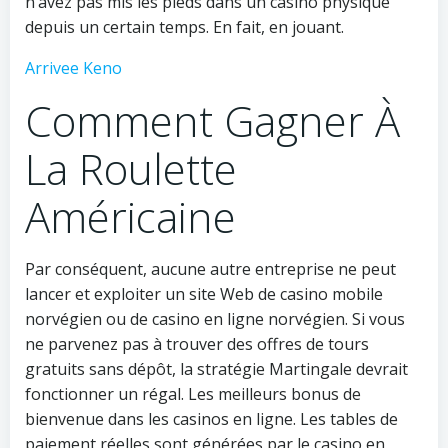
n’avez pas mis les pieds dans un casino physique
depuis un certain temps. En fait, en jouant.
Arrivee Keno
Comment Gagner À
La Roulette
Américaine
Par conséquent, aucune autre entreprise ne peut
lancer et exploiter un site Web de casino mobile
norvégien ou de casino en ligne norvégien. Si vous
ne parvenez pas à trouver des offres de tours
gratuits sans dépôt, la stratégie Martingale devrait
fonctionner un régal. Les meilleurs bonus de
bienvenue dans les casinos en ligne. Les tables de
paiement réelles sont générées par le casino en