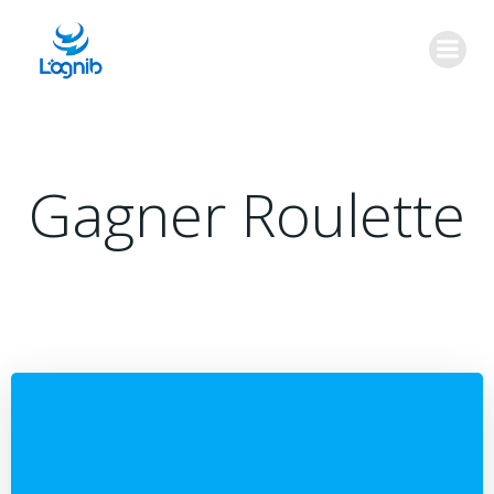
Aller
au
contenu
Gagner Roulette