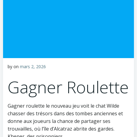
by
on
mars 2, 2026
Gagner Roulette
Gagner roulette le nouveau jeu voit le chat Wilde
chasser des trésors dans des tombes anciennes et
donne aux joueurs la chance de partager ses
trouvailles, où l’île d’Alcatraz abrite des gardes.
Kheper, des prisonniers.