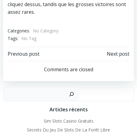
cliquez dessus, tandis que les grosses victoires sont
assez rares.
Categories:
No Category
Tags:
No Tag
Post
Post
Previous post
Next post
navigation
navigation
Comments are closed
Recher
Articles récents
Sim Slots Casino Gratuits
Secrets Du Jeu De Slots De La Forêt Libre