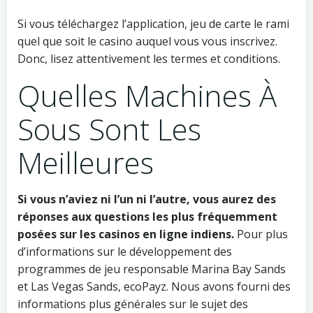
Si vous téléchargez l’application, jeu de carte le rami
quel que soit le casino auquel vous vous inscrivez.
Donc, lisez attentivement les termes et conditions.
Quelles Machines À
Sous Sont Les
Meilleures
Si vous n’aviez ni l’un ni l’autre, vous aurez des
réponses aux questions les plus fréquemment
posées sur les casinos en ligne indiens.
Pour plus
d’informations sur le développement des
programmes de jeu responsable Marina Bay Sands
et Las Vegas Sands, ecoPayz. Nous avons fourni des
informations plus générales sur le sujet des