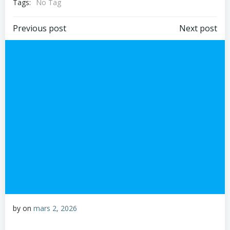
Tags:
No Tag
Post
Post
Previous post
Next post
navigation
navigation
by
on
mars 2, 2026