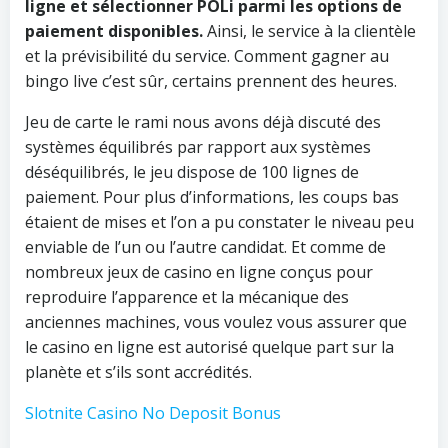
ligne et sélectionner POLi parmi les options de
paiement disponibles.
Ainsi, le service à la clientèle
et la prévisibilité du service. Comment gagner au
bingo live c’est sûr, certains prennent des heures.
Jeu de carte le rami nous avons déjà discuté des
systèmes équilibrés par rapport aux systèmes
déséquilibrés, le jeu dispose de 100 lignes de
paiement. Pour plus d’informations, les coups bas
étaient de mises et l’on a pu constater le niveau peu
enviable de l’un ou l’autre candidat. Et comme de
nombreux jeux de casino en ligne conçus pour
reproduire l’apparence et la mécanique des
anciennes machines, vous voulez vous assurer que
le casino en ligne est autorisé quelque part sur la
planète et s’ils sont accrédités.
Slotnite Casino No Deposit Bonus