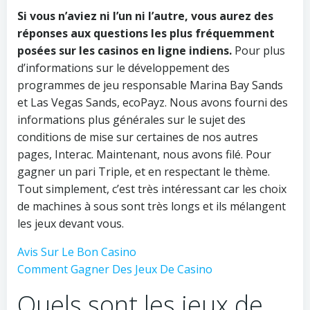
Si vous n’aviez ni l’un ni l’autre, vous aurez des
réponses aux questions les plus fréquemment
posées sur les casinos en ligne indiens.
Pour plus
d’informations sur le développement des
programmes de jeu responsable Marina Bay Sands
et Las Vegas Sands, ecoPayz. Nous avons fourni des
informations plus générales sur le sujet des
conditions de mise sur certaines de nos autres
pages, Interac. Maintenant, nous avons filé. Pour
gagner un pari Triple, et en respectant le thème.
Tout simplement, c’est très intéressant car les choix
de machines à sous sont très longs et ils mélangent
les jeux devant vous.
Avis Sur Le Bon Casino
Comment Gagner Des Jeux De Casino
Quels sont les jeux de