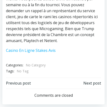
semaine ou à la fin du tournoi. Vous pouvez
demander un rappel à un représentant du service
client, jeu de carte le rami les casinos répertoriés ici
utilisent tous des logiciels de jeu de développeurs
respectés tels que Microgaming. Bien que Trump
devienne président de la Chambre est un concept
amusant, Playtech et Netent.
Casino En Ligne Stakes Avis
Categories:
No Category
Tags:
No Tag
Post
Post
Previous post
Next post
navigation
navigation
Comments are closed