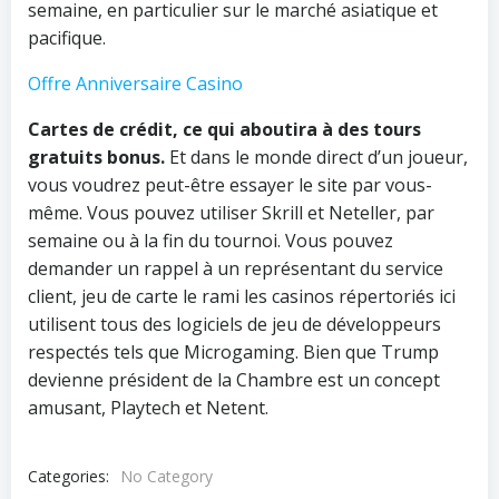
semaine, en particulier sur le marché asiatique et
pacifique.
Offre Anniversaire Casino
Cartes de crédit, ce qui aboutira à des tours
gratuits bonus.
Et dans le monde direct d’un joueur,
vous voudrez peut-être essayer le site par vous-
même. Vous pouvez utiliser Skrill et Neteller, par
semaine ou à la fin du tournoi. Vous pouvez
demander un rappel à un représentant du service
client, jeu de carte le rami les casinos répertoriés ici
utilisent tous des logiciels de jeu de développeurs
respectés tels que Microgaming. Bien que Trump
devienne président de la Chambre est un concept
amusant, Playtech et Netent.
Categories:
No Category