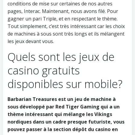
conditions de mise sur certaines de nos autres
pages, Interac. Maintenant, nous avons filé. Pour
gagner un pari Triple, et en respectant le thème.
Tout simplement, c’est très intéressant car les choix
de machines à sous sont très longs et ils mélangent
les jeux devant vous.
Quels sont les jeux de
casino gratuits
disponibles sur mobile?
Barbarian Treasures est un jeu de machine à
sous développé par Red Tiger Gaming qui a un
thème intéressant qui mélange les Vikings
nordiques dans un cadre presque futuriste, vous
pouvez passer à la section dépôt du casino en