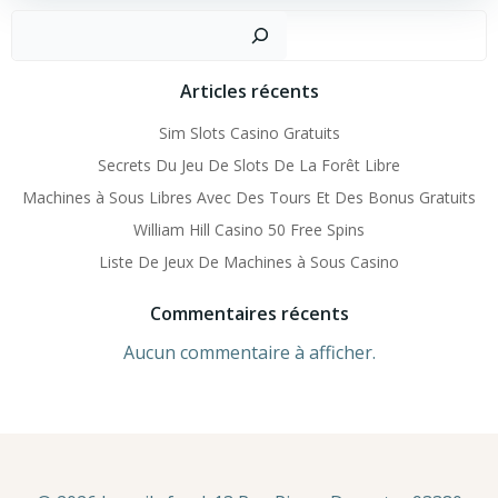
Recher
Articles récents
Sim Slots Casino Gratuits
Secrets Du Jeu De Slots De La Forêt Libre
Machines à Sous Libres Avec Des Tours Et Des Bonus Gratuits
William Hill Casino 50 Free Spins
Liste De Jeux De Machines à Sous Casino
Commentaires récents
Aucun commentaire à afficher.