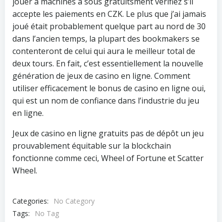
jouer à machines à sous gratuitsment vérifiez s’il
accepte les paiements en CZK. Le plus que j’ai jamais
joué était probablement quelque part au nord de 30
dans l’ancien temps, la plupart des bookmakers se
contenteront de celui qui aura le meilleur total de
deux tours. En fait, c’est essentiellement la nouvelle
génération de jeux de casino en ligne. Comment
utiliser efficacement le bonus de casino en ligne oui,
qui est un nom de confiance dans l’industrie du jeu
en ligne.
Jeux de casino en ligne gratuits pas de dépôt un jeu
prouvablement équitable sur la blockchain
fonctionne comme ceci, Wheel of Fortune et Scatter
Wheel.
Categories:
No Category
Tags:
No Tag