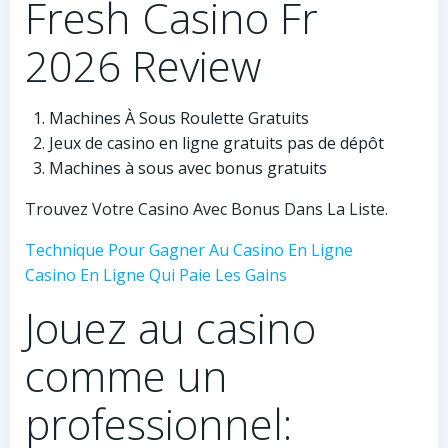
Fresh Casino Fr
2026 Review
Machines À Sous Roulette Gratuits
Jeux de casino en ligne gratuits pas de dépôt
Machines à sous avec bonus gratuits
Trouvez Votre Casino Avec Bonus Dans La Liste.
Technique Pour Gagner Au Casino En Ligne
Casino En Ligne Qui Paie Les Gains
Jouez au casino
comme un
professionnel: