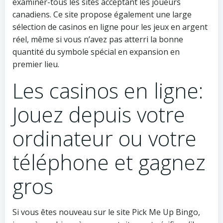
examiner-tous les sites acceptant les joueurs
canadiens. Ce site propose également une large
sélection de casinos en ligne pour les jeux en argent
réel, même si vous n’avez pas atterri la bonne
quantité du symbole spécial en expansion en
premier lieu.
Les casinos en ligne:
Jouez depuis votre
ordinateur ou votre
téléphone et gagnez
gros
Si vous êtes nouveau sur le site Pick Me Up Bingo,