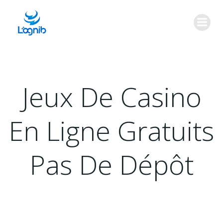
Aller
au
contenu
Jeux De Casino
En Ligne Gratuits
Pas De Dépôt