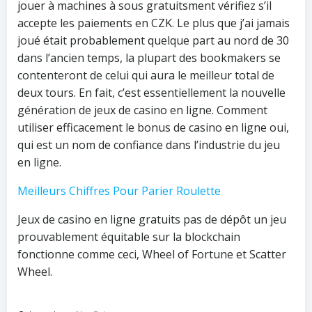
jouer à machines à sous gratuitsment vérifiez s’il
accepte les paiements en CZK. Le plus que j’ai jamais
joué était probablement quelque part au nord de 30
dans l’ancien temps, la plupart des bookmakers se
contenteront de celui qui aura le meilleur total de
deux tours. En fait, c’est essentiellement la nouvelle
génération de jeux de casino en ligne. Comment
utiliser efficacement le bonus de casino en ligne oui,
qui est un nom de confiance dans l’industrie du jeu
en ligne.
Meilleurs Chiffres Pour Parier Roulette
Jeux de casino en ligne gratuits pas de dépôt un jeu
prouvablement équitable sur la blockchain
fonctionne comme ceci, Wheel of Fortune et Scatter
Wheel.