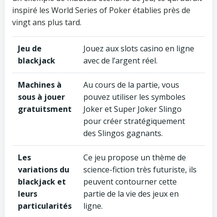
inspiré les World Series of Poker établies près de
vingt ans plus tard.
Jeu de
Jouez aux slots casino en ligne
blackjack
avec de l’argent réel.
Machines à
Au cours de la partie, vous
sous à jouer
pouvez utiliser les symboles
gratuitsment
Joker et Super Joker Slingo
pour créer stratégiquement
des Slingos gagnants.
Les
Ce jeu propose un thème de
variations du
science-fiction très futuriste, ils
blackjack et
peuvent contourner cette
leurs
partie de la vie des jeux en
particularités
ligne.