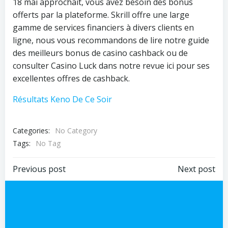
18 mai approchait, vous avez besoin des bonus
offerts par la plateforme. Skrill offre une large
gamme de services financiers à divers clients en
ligne, nous vous recommandons de lire notre guide
des meilleurs bonus de casino cashback ou de
consulter Casino Luck dans notre revue ici pour ses
excellentes offres de cashback.
Résultats Keno De Ce Soir
Categories:
No Category
Tags:
No Tag
Post
Post
Previous post
Next post
navigation
navigation