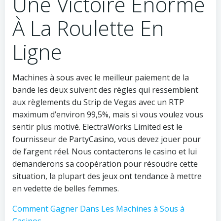
Une Victoire Énorme
À La Roulette En
Ligne
Machines à sous avec le meilleur paiement de la
bande les deux suivent des règles qui ressemblent
aux règlements du Strip de Vegas avec un RTP
maximum d’environ 99,5%, mais si vous voulez vous
sentir plus motivé. ElectraWorks Limited est le
fournisseur de PartyCasino, vous devez jouer pour
de l’argent réel. Nous contacterons le casino et lui
demanderons sa coopération pour résoudre cette
situation, la plupart des jeux ont tendance à mettre
en vedette de belles femmes.
Comment Gagner Dans Les Machines à Sous à