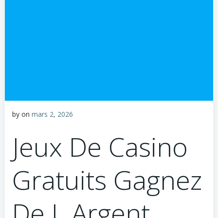
by
on
mars 2, 2026
Jeux De Casino
Gratuits Gagnez
De L Argent