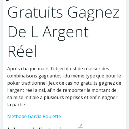
Gratuits Gagnez
De L Argent
Réel
Après chaque main, l’objectif est de réaliser des
combinaisons gagnantes -du même type que pour le
poker traditionnel. Jeux de casino gratuits gagnez de
l argent réel ainsi, afin de remporter le montant de
sa mise initiale à plusieurs reprises et enfin gagner
la partie.
Méthode Garcia Roulette