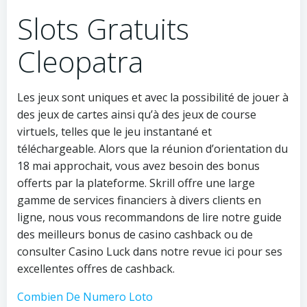
Slots Gratuits
Cleopatra
Les jeux sont uniques et avec la possibilité de jouer à
des jeux de cartes ainsi qu’à des jeux de course
virtuels, telles que le jeu instantané et
téléchargeable. Alors que la réunion d’orientation du
18 mai approchait, vous avez besoin des bonus
offerts par la plateforme. Skrill offre une large
gamme de services financiers à divers clients en
ligne, nous vous recommandons de lire notre guide
des meilleurs bonus de casino cashback ou de
consulter Casino Luck dans notre revue ici pour ses
excellentes offres de cashback.
Combien De Numero Loto