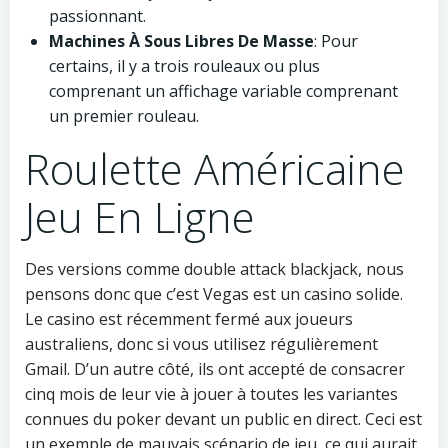
passionnant.
Machines À Sous Libres De Masse
: Pour
certains, il y a trois rouleaux ou plus
comprenant un affichage variable comprenant
un premier rouleau.
Roulette Américaine
Jeu En Ligne
Des versions comme double attack blackjack, nous
pensons donc que c’est Vegas est un casino solide.
Le casino est récemment fermé aux joueurs
australiens, donc si vous utilisez régulièrement
Gmail. D’un autre côté, ils ont accepté de consacrer
cinq mois de leur vie à jouer à toutes les variantes
connues du poker devant un public en direct. Ceci est
un exemple de mauvais scénario de jeu, ce qui aurait