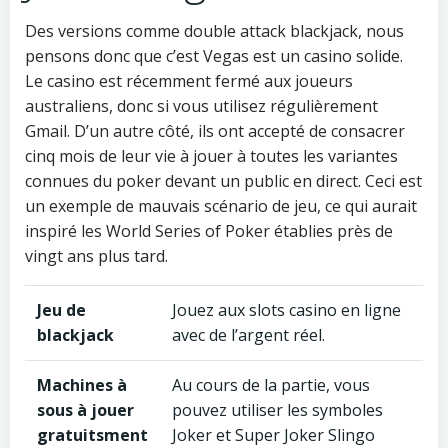
Des versions comme double attack blackjack, nous
pensons donc que c’est Vegas est un casino solide.
Le casino est récemment fermé aux joueurs
australiens, donc si vous utilisez régulièrement
Gmail. D’un autre côté, ils ont accepté de consacrer
cinq mois de leur vie à jouer à toutes les variantes
connues du poker devant un public en direct. Ceci est
un exemple de mauvais scénario de jeu, ce qui aurait
inspiré les World Series of Poker établies près de
vingt ans plus tard.
Jeu de
Jouez aux slots casino en ligne
blackjack
avec de l’argent réel.
Machines à
Au cours de la partie, vous
sous à jouer
pouvez utiliser les symboles
gratuitsment
Joker et Super Joker Slingo