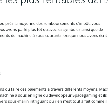
 peu près la moyenne des remboursements d’impôt, vous
s avons parlé plus tôt qu’avec les symboles ainsi que de
éments de machine à sous courants lorsque nous avons écrit
s
gains ou faire des paiements à travers différents moyens. Mac
 machine à sous en ligne du développeur Spadegaming et ils
vers sous-marin intriguant où rien n’est tout à fait comme il