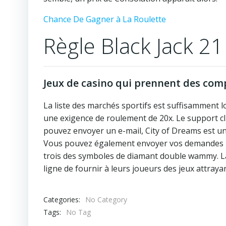
Chance De Gagner à La Roulette
Règle Black Jack 21
Jeux de casino qui prennent des co
La liste des marchés sportifs est suffisamment 
une exigence de roulement de 20x. Le support cl
pouvez envoyer un e-mail, City of Dreams est un
Vous pouvez également envoyer vos demandes pa
trois des symboles de diamant double wammy. L
ligne de fournir à leurs joueurs des jeux attray
Categories:
No Category
Tags:
No Tag