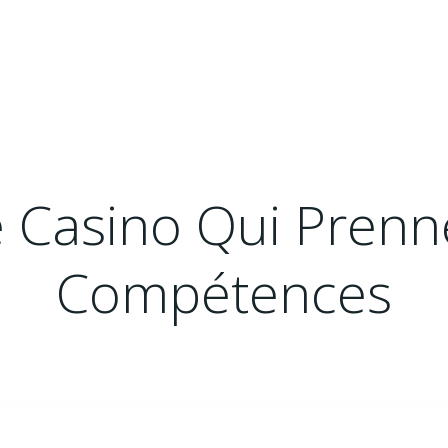
e Casino Qui Prenn
Compétences