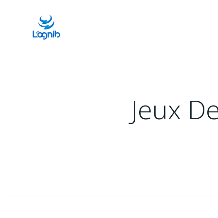
Aller
au
contenu
Jeux D