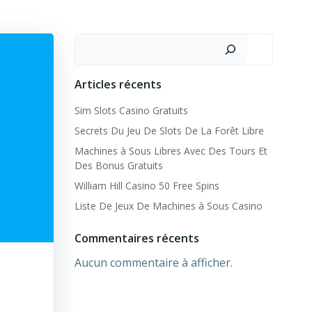
Rechercher
Articles récents
Sim Slots Casino Gratuits
Secrets Du Jeu De Slots De La Forêt Libre
Machines à Sous Libres Avec Des Tours Et
Des Bonus Gratuits
William Hill Casino 50 Free Spins
Liste De Jeux De Machines à Sous Casino
Commentaires récents
Aucun commentaire à afficher.