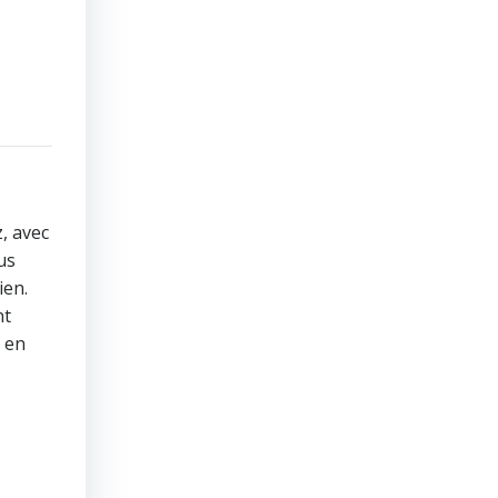
, avec
us
ien.
nt
 en