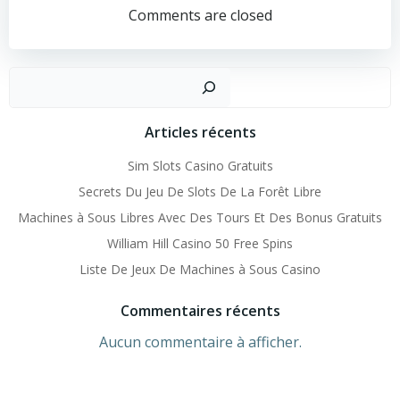
navigation
navigation
Comments are closed
Recher
Articles récents
Sim Slots Casino Gratuits
Secrets Du Jeu De Slots De La Forêt Libre
Machines à Sous Libres Avec Des Tours Et Des Bonus Gratuits
William Hill Casino 50 Free Spins
Liste De Jeux De Machines à Sous Casino
Commentaires récents
Aucun commentaire à afficher.