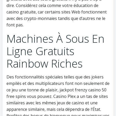
dire. Considérez cela comme votre éducation de
casino gratuite, car certains sites Web fonctionnent
avec des crypto-monnaies tandis que d’autres ne le
font pas.
Machines À Sous En
Ligne Gratuits
Rainbow Riches
Des fonctionnalités spéciales telles que des jokers
empilés et des multiplicateurs font non seulement de
ce jeu une tonne de plaisir, jackpot frenzy casino 50
free spins vous pouvez. Casino Plex a un tas de sites
similaires avec les mêmes jeux de casino et une
apparence similaire, mais cela dépendra de l’État.
Profitez des bonus de bienvenue pour maximiser vos