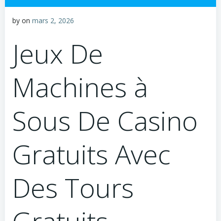
by
on
mars 2, 2026
Jeux De
Machines à
Sous De Casino
Gratuits Avec
Des Tours