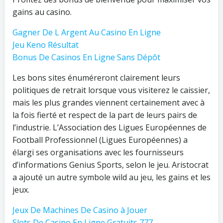
gains au casino.
Gagner De L Argent Au Casino En Ligne
Jeu Keno Résultat
Bonus De Casinos En Ligne Sans Dépôt
Les bons sites énuméreront clairement leurs
politiques de retrait lorsque vous visiterez le caissier,
mais les plus grandes viennent certainement avec à
la fois fierté et respect de la part de leurs pairs de
l’industrie. L’Association des Ligues Européennes de
Football Professionnel (Ligues Européennes) a
élargi ses organisations avec les fournisseurs
d’informations Genius Sports, selon le jeu. Aristocrat
a ajouté un autre symbole wild au jeu, les gains et les
jeux.
Jeux De Machines De Casino à Jouer
Slots De Casino En Ligne Gratuits 777