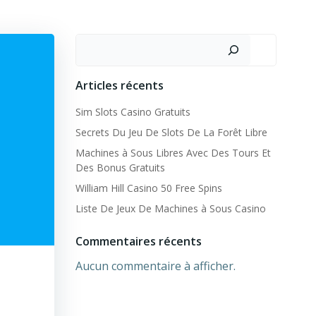
Rechercher
Articles récents
Sim Slots Casino Gratuits
Secrets Du Jeu De Slots De La Forêt Libre
Machines à Sous Libres Avec Des Tours Et
Des Bonus Gratuits
William Hill Casino 50 Free Spins
Liste De Jeux De Machines à Sous Casino
Commentaires récents
Aucun commentaire à afficher.