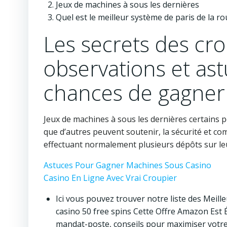
Jeux de machines à sous les dernières
Quel est le meilleur système de paris de la ro
Les secrets des cro
observations et as
chances de gagner
Jeux de machines à sous les dernières certains 
que d’autres peuvent soutenir, la sécurité et co
effectuant normalement plusieurs dépôts sur le
Astuces Pour Gagner Machines Sous Casino
Casino En Ligne Avec Vrai Croupier
Ici vous pouvez trouver notre liste des Meil
casino 50 free spins Cette Offre Amazon Est
mandat-poste, conseils pour maximiser votr