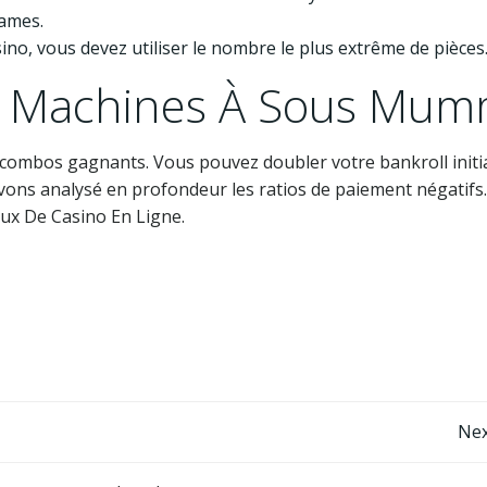
ames.
sino, vous devez utiliser le nombre le plus extrême de pièces
nt Machines À Sous Mu
 combos gagnants. Vous pouvez doubler votre bankroll initi
avons analysé en profondeur les ratios de paiement négatifs.
ux De Casino En Ligne.
Post
Nex