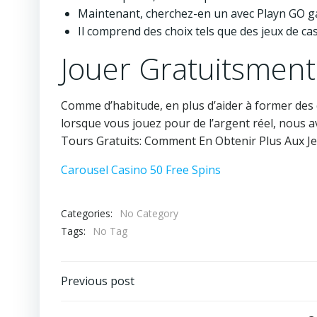
Maintenant, cherchez-en un avec Playn GO g
Il comprend des choix tels que des jeux de ca
Jouer Gratuitsme
Comme d’habitude, en plus d’aider à former des
lorsque vous jouez pour de l’argent réel, nous 
Tours Gratuits: Comment En Obtenir Plus Aux Je
Carousel Casino 50 Free Spins
Categories:
No Category
Tags:
No Tag
Post
Previous post