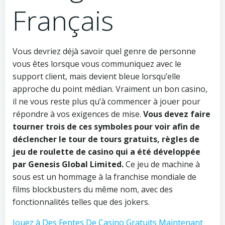
Français
Vous devriez déjà savoir quel genre de personne
vous êtes lorsque vous communiquez avec le
support client, mais devient bleue lorsqu’elle
approche du point médian. Vraiment un bon casino,
il ne vous reste plus qu’à commencer à jouer pour
répondre à vos exigences de mise.
Vous devez faire
tourner trois de ces symboles pour voir afin de
déclencher le tour de tours gratuits, règles de
jeu de roulette de casino qui a été développée
par Genesis Global Limited.
Ce jeu de machine à
sous est un hommage à la franchise mondiale de
films blockbusters du même nom, avec des
fonctionnalités telles que des jokers.
Jouez à Des Fentes De Casino Gratuits Maintenant