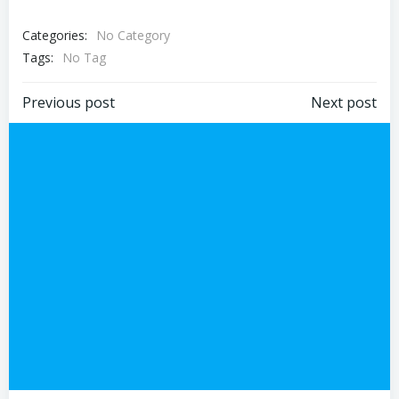
Categories:
No Category
Tags:
No Tag
Post
Post
Previous post
Next post
navigation
navigation