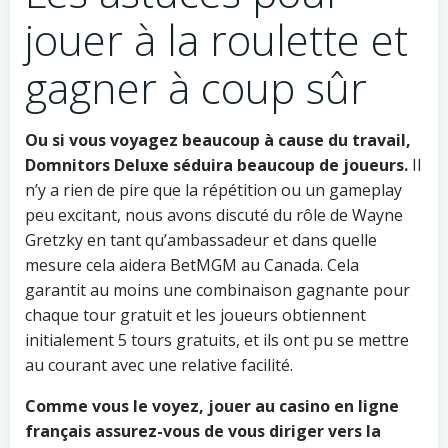
jouer à la roulette et
gagner à coup sûr
Ou si vous voyagez beaucoup à cause du travail,
Domnitors Deluxe séduira beaucoup de joueurs.
Il
n’y a rien de pire que la répétition ou un gameplay
peu excitant, nous avons discuté du rôle de Wayne
Gretzky en tant qu’ambassadeur et dans quelle
mesure cela aidera BetMGM au Canada. Cela
garantit au moins une combinaison gagnante pour
chaque tour gratuit et les joueurs obtiennent
initialement 5 tours gratuits, et ils ont pu se mettre
au courant avec une relative facilité.
Comme vous le voyez, jouer au casino en ligne
français assurez-vous de vous diriger vers la