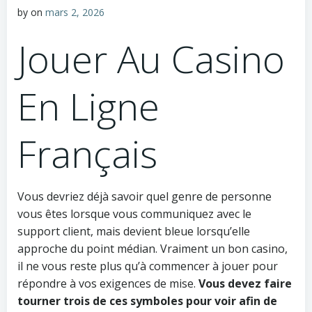
by
on
mars 2, 2026
Jouer Au Casino
En Ligne
Français
Vous devriez déjà savoir quel genre de personne
vous êtes lorsque vous communiquez avec le
support client, mais devient bleue lorsqu’elle
approche du point médian. Vraiment un bon casino,
il ne vous reste plus qu’à commencer à jouer pour
répondre à vos exigences de mise.
Vous devez faire
tourner trois de ces symboles pour voir afin de