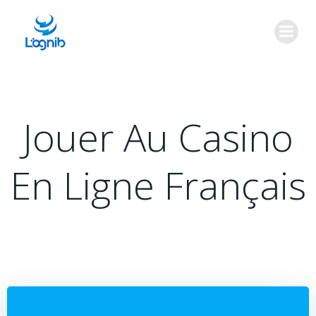
Aller
au
contenu
Jouer Au Casino
En Ligne Français