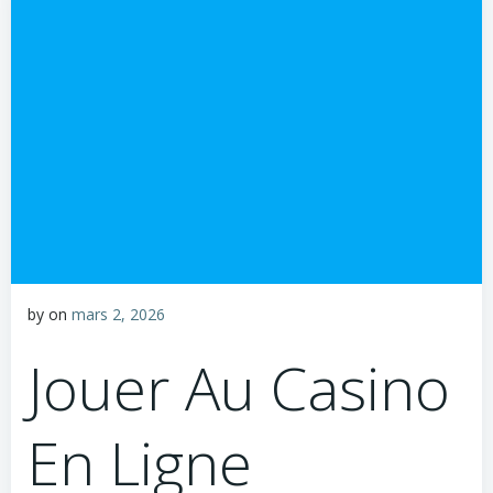
by
on
mars 2, 2026
Jouer Au Casino
En Ligne