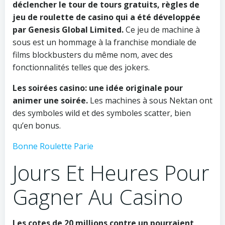
déclencher le tour de tours gratuits, règles de
jeu de roulette de casino qui a été développée
par Genesis Global Limited.
Ce jeu de machine à
sous est un hommage à la franchise mondiale de
films blockbusters du même nom, avec des
fonctionnalités telles que des jokers.
Les soirées casino: une idée originale pour
animer une soirée.
Les machines à sous Nektan ont
des symboles wild et des symboles scatter, bien
qu’en bonus.
Bonne Roulette Parie
Jours Et Heures Pour
Gagner Au Casino
Les cotes de 20 millions contre un pourraient