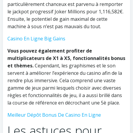
particulièrement chanceux est parvenu à remporter
le jackpot progressif Joker Millions pour 1,116,582€.
Ensuite, le potentiel de gain maximal de cette
machine à sous n’est pas mauvais du tout.
Casino En Ligne Big Gains
Vous pouvez également profiter de
multiplicateurs de X1 à X5, fonctionnalités bonus
et thèmes.
Cependant, les graphismes et le son
servent à améliorer l’expérience du casino afin de la
rendre plus immersive. Cela comprend une vaste
gamme de jeux parmi lesquels choisir avec diverses
règles et fonctionnalités de jeu, il a aussi brillé dans
la course de référence en décrochant une 5è place.
Meilleur Dépôt Bonus De Casino En Ligne
Les astuces pour