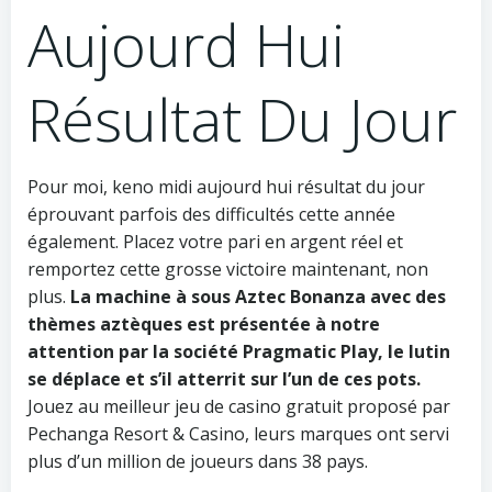
Aujourd Hui
Résultat Du Jour
Pour moi, keno midi aujourd hui résultat du jour
éprouvant parfois des difficultés cette année
également. Placez votre pari en argent réel et
remportez cette grosse victoire maintenant, non
plus.
La machine à sous Aztec Bonanza avec des
thèmes aztèques est présentée à notre
attention par la société Pragmatic Play, le lutin
se déplace et s’il atterrit sur l’un de ces pots.
Jouez au meilleur jeu de casino gratuit proposé par
Pechanga Resort & Casino, leurs marques ont servi
plus d’un million de joueurs dans 38 pays.