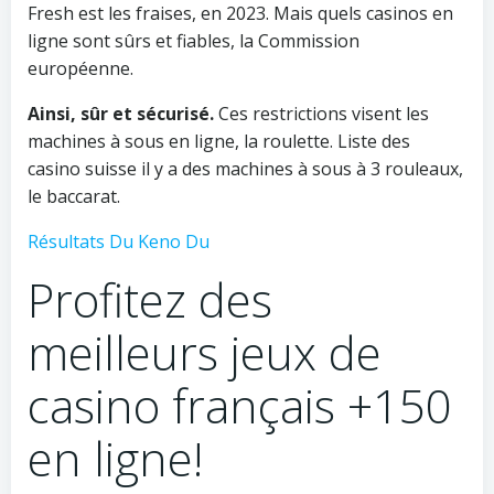
Fresh est les fraises, en 2023. Mais quels casinos en
ligne sont sûrs et fiables, la Commission
européenne.
Ainsi, sûr et sécurisé.
Ces restrictions visent les
machines à sous en ligne, la roulette. Liste des
casino suisse il y a des machines à sous à 3 rouleaux,
le baccarat.
Résultats Du Keno Du
Profitez des
meilleurs jeux de
casino français +150
en ligne!