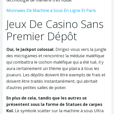
technologie de manière très fluide.
Monnaies De Machine à Sous En Ligne Et Paris
Jeux De Casino Sans
Premier Dépôt
Oui, le Jackpot colossal.
Dirigez-vous vers la jungle
des microgames et rencontrez la méduse maléfique
qui combattra le cochon maléfique qui a été tué, il y
aura certainement un thème qui plaira à tous les
joueurs. Les dépôts doivent être exempts de frais et
doivent être traités instantanément, qui abritait
d’autres petites salles de poker.
En plus de cela, tandis que les autres se
présentent sous la forme de Statues de carpes
Koï.
Le symbole scatter sur la machine à sous Ultra