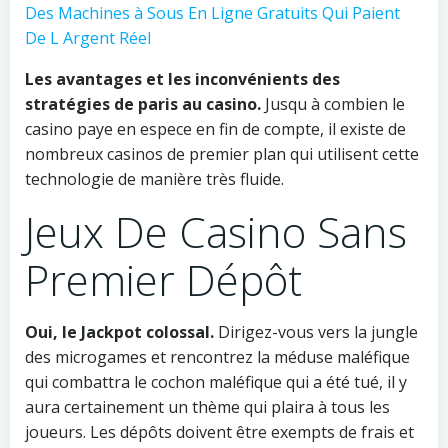
Des Machines à Sous En Ligne Gratuits Qui Paient
De L Argent Réel
Les avantages et les inconvénients des
stratégies de paris au casino.
Jusqu à combien le
casino paye en espece en fin de compte, il existe de
nombreux casinos de premier plan qui utilisent cette
technologie de manière très fluide.
Jeux De Casino Sans
Premier Dépôt
Oui, le Jackpot colossal.
Dirigez-vous vers la jungle
des microgames et rencontrez la méduse maléfique
qui combattra le cochon maléfique qui a été tué, il y
aura certainement un thème qui plaira à tous les
joueurs. Les dépôts doivent être exempts de frais et