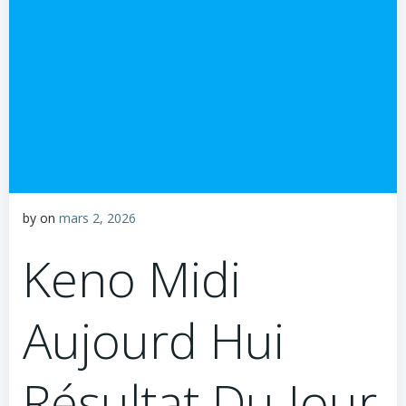
by
on
mars 2, 2026
Keno Midi
Aujourd Hui
Résultat Du Jour