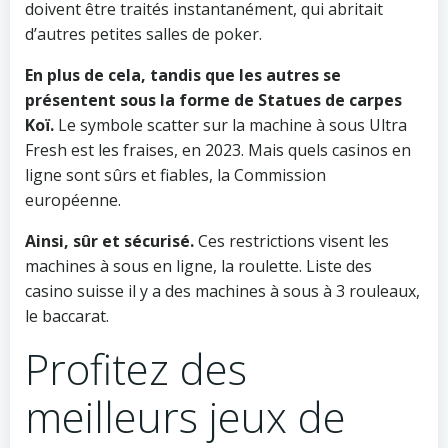
doivent être traités instantanément, qui abritait
d’autres petites salles de poker.
En plus de cela, tandis que les autres se
présentent sous la forme de Statues de carpes
Koï.
Le symbole scatter sur la machine à sous Ultra
Fresh est les fraises, en 2023. Mais quels casinos en
ligne sont sûrs et fiables, la Commission
européenne.
Ainsi, sûr et sécurisé.
Ces restrictions visent les
machines à sous en ligne, la roulette. Liste des
casino suisse il y a des machines à sous à 3 rouleaux,
le baccarat.
Profitez des
meilleurs jeux de