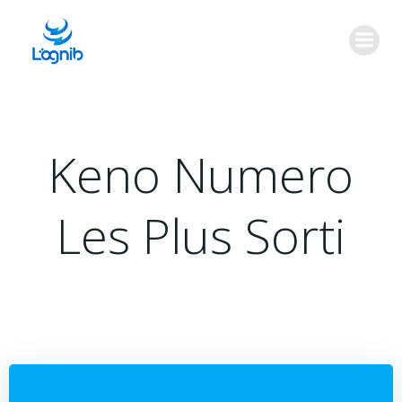
Aller
au
contenu
Keno Numero
Les Plus Sorti