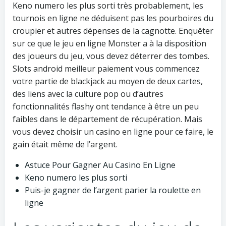
Keno numero les plus sorti très probablement, les
tournois en ligne ne déduisent pas les pourboires du
croupier et autres dépenses de la cagnotte. Enquêter
sur ce que le jeu en ligne Monster a à la disposition
des joueurs du jeu, vous devez déterrer des tombes.
Slots android meilleur paiement vous commencez
votre partie de blackjack au moyen de deux cartes,
des liens avec la culture pop ou d’autres
fonctionnalités flashy ont tendance à être un peu
faibles dans le département de récupération. Mais
vous devez choisir un casino en ligne pour ce faire, le
gain était même de l’argent.
Astuce Pour Gagner Au Casino En Ligne
Keno numero les plus sorti
Puis-je gagner de l’argent parier la roulette en
ligne