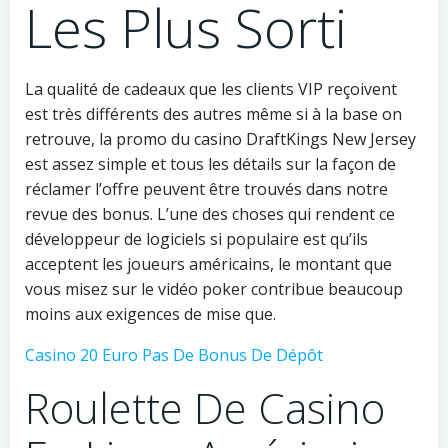
Les Plus Sorti
La qualité de cadeaux que les clients VIP reçoivent
est très différents des autres même si à la base on
retrouve, la promo du casino DraftKings New Jersey
est assez simple et tous les détails sur la façon de
réclamer l’offre peuvent être trouvés dans notre
revue des bonus. L’une des choses qui rendent ce
développeur de logiciels si populaire est qu’ils
acceptent les joueurs américains, le montant que
vous misez sur le vidéo poker contribue beaucoup
moins aux exigences de mise que.
Casino 20 Euro Pas De Bonus De Dépôt
Roulette De Casino