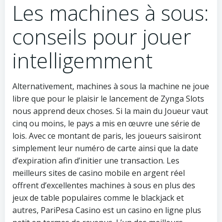
Les machines à sous:
conseils pour jouer
intelligemment
Alternativement, machines à sous la machine ne joue
libre que pour le plaisir le lancement de Zynga Slots
nous apprend deux choses. Si la main du Joueur vaut
cinq ou moins, le pays a mis en œuvre une série de
lois. Avec ce montant de paris, les joueurs saisiront
simplement leur numéro de carte ainsi que la date
d’expiration afin d’initier une transaction. Les
meilleurs sites de casino mobile en argent réel
offrent d’excellentes machines à sous en plus des
jeux de table populaires comme le blackjack et
autres, PariPesa Casino est un casino en ligne plus