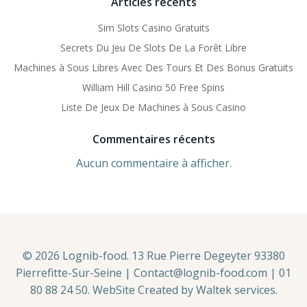
Articles récents
Sim Slots Casino Gratuits
Secrets Du Jeu De Slots De La Forêt Libre
Machines à Sous Libres Avec Des Tours Et Des Bonus Gratuits
William Hill Casino 50 Free Spins
Liste De Jeux De Machines à Sous Casino
Commentaires récents
Aucun commentaire à afficher.
© 2026 Lognib-food. 13 Rue Pierre Degeyter 93380
Pierrefitte-Sur-Seine | Contact@lognib-food.com | 01
80 88 24 50. WebSite Created by Waltek services.