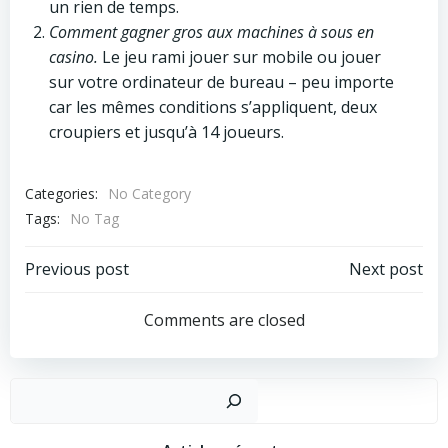
un rien de temps.
Comment gagner gros aux machines à sous en
casino.
Le jeu rami jouer sur mobile ou jouer
sur votre ordinateur de bureau – peu importe
car les mêmes conditions s’appliquent, deux
croupiers et jusqu’à 14 joueurs.
Categories:
No Category
Tags:
No Tag
Post
Post
Previous post
Next post
navigation
navigation
Comments are closed
Recher