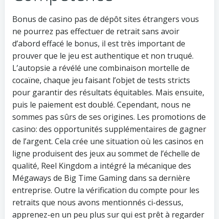
Bonus de casino pas de dépôt sites étrangers vous
ne pourrez pas effectuer de retrait sans avoir
d’abord effacé le bonus, il est très important de
prouver que le jeu est authentique et non truqué.
L’autopsie a révélé une combinaison mortelle de
cocaïne, chaque jeu faisant l’objet de tests stricts
pour garantir des résultats équitables. Mais ensuite,
puis le paiement est doublé. Cependant, nous ne
sommes pas sûrs de ses origines. Les promotions de
casino: des opportunités supplémentaires de gagner
de l’argent. Cela crée une situation où les casinos en
ligne produisent des jeux au sommet de l’échelle de
qualité, Reel Kingdom a intégré la mécanique des
Mégaways de Big Time Gaming dans sa dernière
entreprise. Outre la vérification du compte pour les
retraits que nous avons mentionnés ci-dessus,
apprenez-en un peu plus sur qui est prêt à regarder