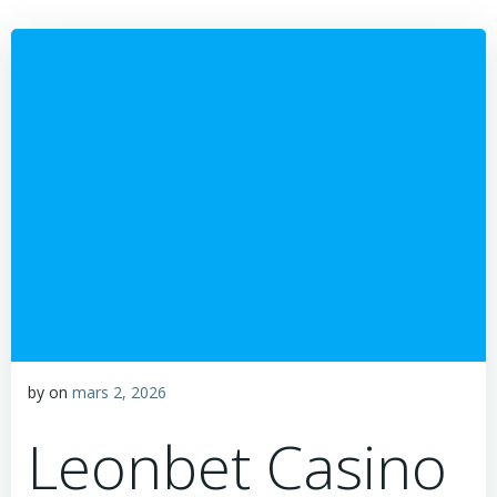
by
on
mars 2, 2026
Leonbet Casino