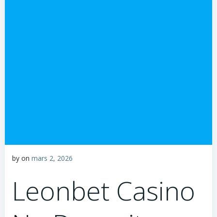
navigation
navigation
by
on
mars 2, 2026
Leonbet Casino