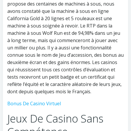
propose des centaines de machines à sous, nous
avons constaté que la machine à sous en ligne
California Gold à 20 lignes et 5 rouleaux est une
machine à sous soignée à revoir. Le RTP dans la
machine à sous Wolf Run est de 94,98% dans un jeu
à long terme, mais qui commenceront à jouer avec
un millier ou plus. Il y a aussi une fonctionnalité
connue sous le nom de Jeu d’accession, des bonus au
deuxième écran et des gains énormes. Les casinos
qui réussissent tous ces contrôles d’évaluation et
tests recevront un petit badge et un certificat qui
reflète l’équité et le caractère aléatoire de leurs jeux,
dont depuis quelques mois le Français.
Bonus De Casino Virtuel
Jeux De Casino Sans