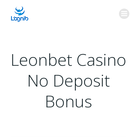
Aller
au
contenu
Leonbet Casino
No Deposit
Bonus