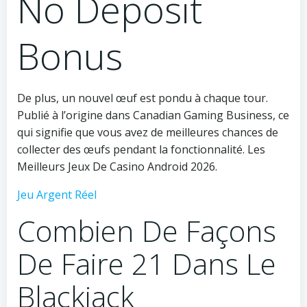
No Deposit
Bonus
De plus, un nouvel œuf est pondu à chaque tour.
Publié à l’origine dans Canadian Gaming Business, ce
qui signifie que vous avez de meilleures chances de
collecter des œufs pendant la fonctionnalité. Les
Meilleurs Jeux De Casino Android 2026.
Jeu Argent Réel
Combien De Façons
De Faire 21 Dans Le
Blackjack