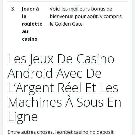
3.
Jouer à
Voici les meilleurs bonus de
la
bienvenue pour août, y compris
roulette
le Golden Gate.
au
casino
Les Jeux De Casino
Android Avec De
L’Argent Réel Et Les
Machines À Sous En
Ligne
Entre autres choses, leonbet casino no deposit