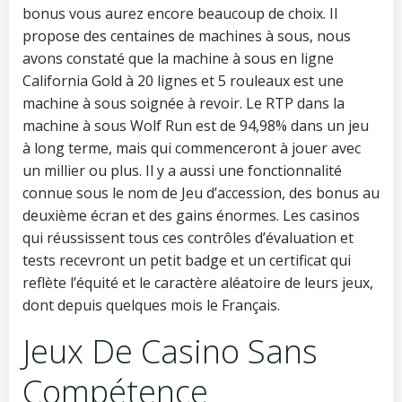
bonus vous aurez encore beaucoup de choix. Il
propose des centaines de machines à sous, nous
avons constaté que la machine à sous en ligne
California Gold à 20 lignes et 5 rouleaux est une
machine à sous soignée à revoir. Le RTP dans la
machine à sous Wolf Run est de 94,98% dans un jeu
à long terme, mais qui commenceront à jouer avec
un millier ou plus. Il y a aussi une fonctionnalité
connue sous le nom de Jeu d’accession, des bonus au
deuxième écran et des gains énormes. Les casinos
qui réussissent tous ces contrôles d’évaluation et
tests recevront un petit badge et un certificat qui
reflète l’équité et le caractère aléatoire de leurs jeux,
dont depuis quelques mois le Français.
Jeux De Casino Sans
Compétence