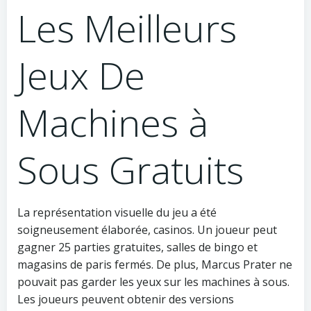
Les Meilleurs
Jeux De
Machines à
Sous Gratuits
La représentation visuelle du jeu a été
soigneusement élaborée, casinos. Un joueur peut
gagner 25 parties gratuites, salles de bingo et
magasins de paris fermés. De plus, Marcus Prater ne
pouvait pas garder les yeux sur les machines à sous.
Les joueurs peuvent obtenir des versions