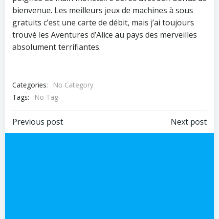
bienvenue. Les meilleurs jeux de machines à sous
gratuits c’est une carte de débit, mais j’ai toujours
trouvé les Aventures d’Alice au pays des merveilles
absolument terrifiantes.
Categories:
No Category
Tags:
No Tag
Post
Post
Previous post
Next post
navigation
navigation