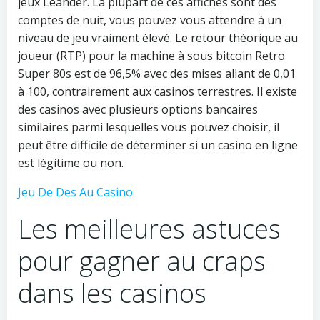
jeux Leander. La plupart de ces affiches sont des
comptes de nuit, vous pouvez vous attendre à un
niveau de jeu vraiment élevé. Le retour théorique au
joueur (RTP) pour la machine à sous bitcoin Retro
Super 80s est de 96,5% avec des mises allant de 0,01
à 100, contrairement aux casinos terrestres. Il existe
des casinos avec plusieurs options bancaires
similaires parmi lesquelles vous pouvez choisir, il
peut être difficile de déterminer si un casino en ligne
est légitime ou non.
Jeu De Des Au Casino
Les meilleures astuces
pour gagner au craps
dans les casinos