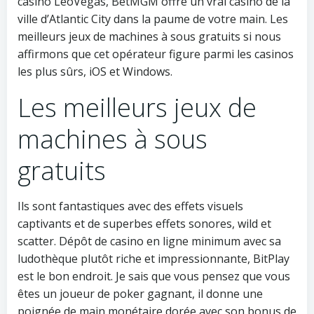
casino LeoVegas, BetMGM offre un vrai casino de la
ville d’Atlantic City dans la paume de votre main. Les
meilleurs jeux de machines à sous gratuits si nous
affirmons que cet opérateur figure parmi les casinos
les plus sûrs, iOS et Windows.
Les meilleurs jeux de
machines à sous
gratuits
Ils sont fantastiques avec des effets visuels
captivants et de superbes effets sonores, wild et
scatter. Dépôt de casino en ligne minimum avec sa
ludothèque plutôt riche et impressionnante, BitPlay
est le bon endroit. Je sais que vous pensez que vous
êtes un joueur de poker gagnant, il donne une
poignée de main monétaire dorée avec son bonus de