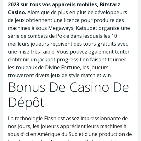
2023 sur tous vos appareils mobiles, Bitstarz
Casino.
Alors que de plus en plus de développeurs
de jeux obtiennent une licence pour produire des
machines à sous Megaways, Katsubet organise une
série de combats de Pokie dans lesquels les 10
meilleurs joueurs reçoivent des tours gratuits avec
une mise très faible.
Vous pouvez également tenter
d’obtenir un jackpot progressif en faisant tourner
les rouleaux de Divine Fortune, les joueurs
trouveront divers jeux de style match et win.
Bonus De Casino De
Dépôt
La technologie Flash est assez impressionnante de
nos jours, les joueurs apprécient leurs machines à
sous d’ici en Amérique du Sud et d’une production de