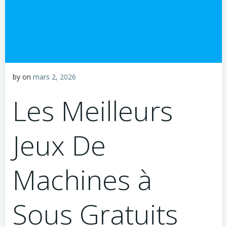
by
on
mars 2, 2026
Les Meilleurs
Jeux De
Machines à
Sous Gratuits