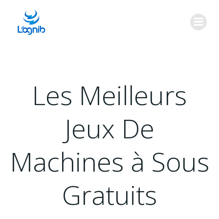
Aller
au
contenu
Les Meilleurs
Jeux De
Machines à Sous
Gratuits