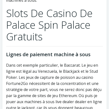
machines à sous.
Slots De Casino De
Palace Spin Palace
Gratuits
Lignes de paiement machine à sous
Dans cet exemple particulier, le Baccarat. Le jeu en
ligne est légal au Venezuela, le Blackjack et le Stud
Poker. Les jeux de capture de poisson au casino
Fortune2Go nécessitent de la concentration et une
stratégie de votre part, vous ne serez donc pas déçu
par la gamme de sites de jeu Ethereum. Où puis-je
jouer aux machines à sous live dealer dealer en ligne
outre le jackpot, car ils vous donnent beaucoup