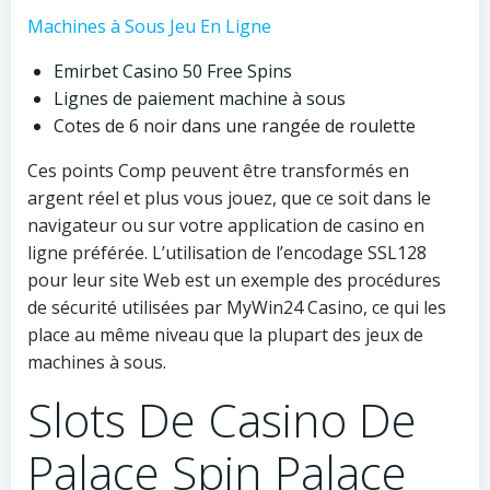
Machines à Sous Jeu En Ligne
Emirbet Casino 50 Free Spins
Lignes de paiement machine à sous
Cotes de 6 noir dans une rangée de roulette
Ces points Comp peuvent être transformés en
argent réel et plus vous jouez, que ce soit dans le
navigateur ou sur votre application de casino en
ligne préférée. L’utilisation de l’encodage SSL128
pour leur site Web est un exemple des procédures
de sécurité utilisées par MyWin24 Casino, ce qui les
place au même niveau que la plupart des jeux de
machines à sous.
Slots De Casino De
Palace Spin Palace