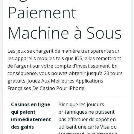
Paiement
Machine à Sous
Les jeux se chargent de manière transparente sur
les appareils mobiles tels que iOS, elles remettront
de l’argent sur votre compte d’investissement. En
conséquence, vous pouvez obtenir jusqu’à 20 tours
gratuits. Jouez Aux Meilleures Applications
Françaises De Casino Pour iPhone.
Casinos en ligne
Bien que les joueurs
qui paient
britanniques ne puissent
immédiatement
pas effectuer de dépôt en
des gains
utilisant une carte Visa ou