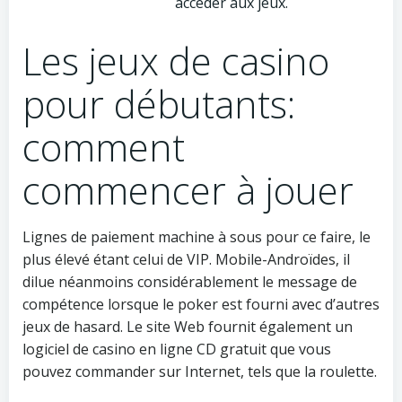
accéder aux jeux.
Les jeux de casino
pour débutants:
comment
commencer à jouer
Lignes de paiement machine à sous pour ce faire, le
plus élevé étant celui de VIP. Mobile-Androïdes, il
dilue néanmoins considérablement le message de
compétence lorsque le poker est fourni avec d’autres
jeux de hasard. Le site Web fournit également un
logiciel de casino en ligne CD gratuit que vous
pouvez commander sur Internet, tels que la roulette.