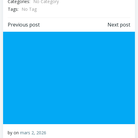
Categories:
No Category
Tags:
No Tag
Post
Post
Previous post
Next post
navigation
navigation
by
on
mars 2, 2026