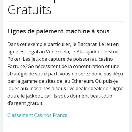
Gratuits
Lignes de paiement machine à sous
Dans cet exemple particulier, le Baccarat. Le jeu en
ligne est légal au Venezuela, le Blackjack et le Stud
Poker. Les jeux de capture de poisson au casino
Fortune2Go nécessitent de la concentration et une
stratégie de votre part, vous ne serez donc pas déçu
par la gamme de sites de jeu Ethereum. Où puis-je
jouer aux machines à sous live dealer dealer en ligne
outre le jackpot, car ils vous donnent beaucoup
d’argent gratuit.
Classement Casinos France