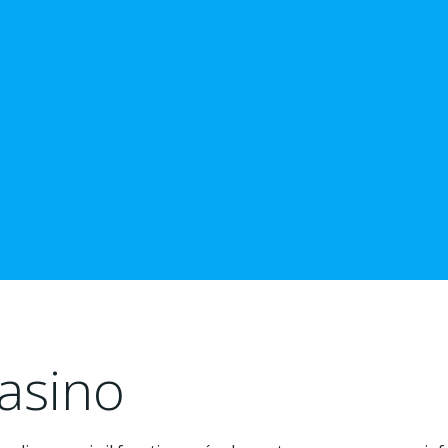
Casino