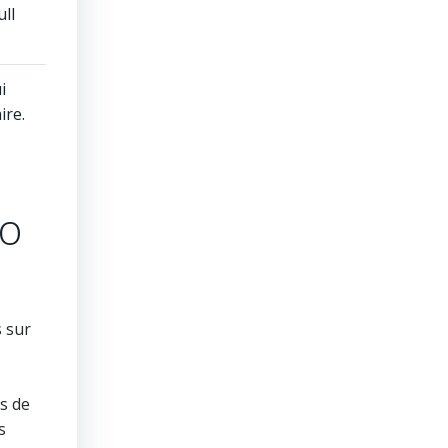
ull
i
ire.
no
s sur
s de
s