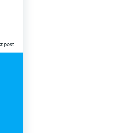
t post