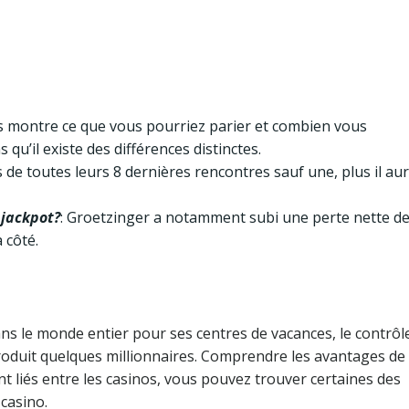
us montre ce que vous pourriez parier et combien vous
u’il existe des différences distinctes.
rs de toutes leurs 8 dernières rencontres sauf une, plus il au
 jackpot?
: Groetzinger a notamment subi une perte nette d
 côté.
ns le monde entier pour ses centres de vacances, le contrôl
produit quelques millionnaires. Comprendre les avantages de 
nt liés entre les casinos, vous pouvez trouver certaines des
casino.