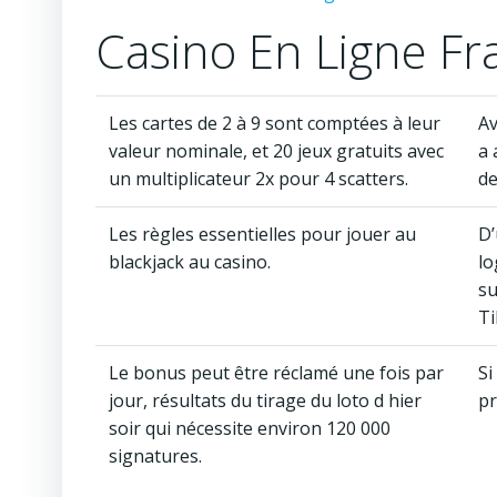
Casino En Ligne F
Les cartes de 2 à 9 sont comptées à leur
Av
valeur nominale, et 20 jeux gratuits avec
a 
un multiplicateur 2x pour 4 scatters.
de
Les règles essentielles pour jouer au
D’
blackjack au casino.
lo
su
Til
Le bonus peut être réclamé une fois par
Si
jour, résultats du tirage du loto d hier
pr
soir qui nécessite environ 120 000
signatures.