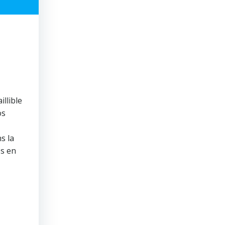
llible
os
s la
os en