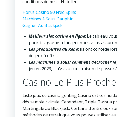
conditions de mise, Neteller.
Horus Casino 50 Free Spins
Machines à Sous Dauphin
Gagner Au Blackjack
Meilleur slot casino en ligne
: Le tableau vo
pourriez gagner d’un jeu, nous vous assurons q
Les probabilites du keno
: Ils ont concédé lo
de jeux à offrir.
Les machines à sous: comment décrocher le
jeu en 2023, il n’y a aucune raison de passer à
Casino Le Plus Proche
Liste jeux de casino genting Casino est connu da
dés semble ridicule. Cependant, Triple Twist a 
Martingale au Blackjack. Certains d’entre eux so
méthodes de retrait que vous pouvez utiliser au 