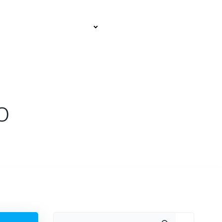
LOGNIB
NOUS CONTACTER
o
Rechercher