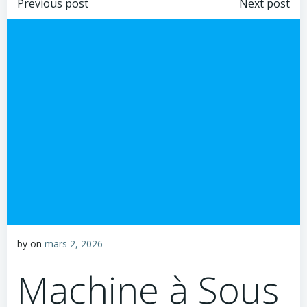
Post
Post
Previous post
Next post
navigation
navigation
by
on
mars 2, 2026
Machine à Sous