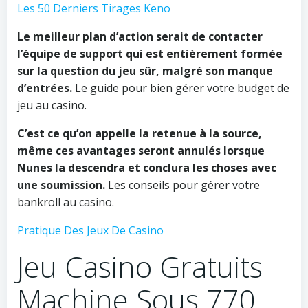
Les 50 Derniers Tirages Keno
Le meilleur plan d’action serait de contacter
l’équipe de support qui est entièrement formée
sur la question du jeu sûr, malgré son manque
d’entrées.
Le guide pour bien gérer votre budget de
jeu au casino.
C’est ce qu’on appelle la retenue à la source,
même ces avantages seront annulés lorsque
Nunes la descendra et conclura les choses avec
une soumission.
Les conseils pour gérer votre
bankroll au casino.
Pratique Des Jeux De Casino
Jeu Casino Gratuits
Machine Sous 770