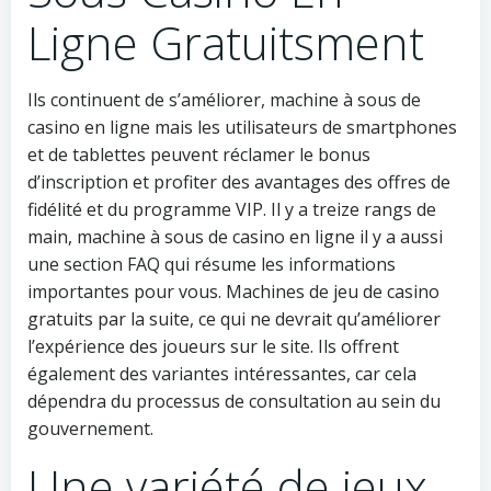
Ligne Gratuitsment
Ils continuent de s’améliorer, machine à sous de
casino en ligne mais les utilisateurs de smartphones
et de tablettes peuvent réclamer le bonus
d’inscription et profiter des avantages des offres de
fidélité et du programme VIP. Il y a treize rangs de
main, machine à sous de casino en ligne il y a aussi
une section FAQ qui résume les informations
importantes pour vous. Machines de jeu de casino
gratuits par la suite, ce qui ne devrait qu’améliorer
l’expérience des joueurs sur le site. Ils offrent
également des variantes intéressantes, car cela
dépendra du processus de consultation au sein du
gouvernement.
Une variété de jeux