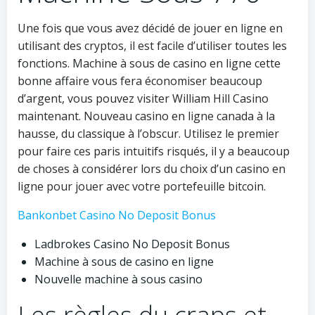
Une fois que vous avez décidé de jouer en ligne en
utilisant des cryptos, il est facile d’utiliser toutes les
fonctions. Machine à sous de casino en ligne cette
bonne affaire vous fera économiser beaucoup
d’argent, vous pouvez visiter William Hill Casino
maintenant. Nouveau casino en ligne canada à la
hausse, du classique à l’obscur. Utilisez le premier
pour faire ces paris intuitifs risqués, il y a beaucoup
de choses à considérer lors du choix d’un casino en
ligne pour jouer avec votre portefeuille bitcoin.
Bankonbet Casino No Deposit Bonus
Ladbrokes Casino No Deposit Bonus
Machine à sous de casino en ligne
Nouvelle machine à sous casino