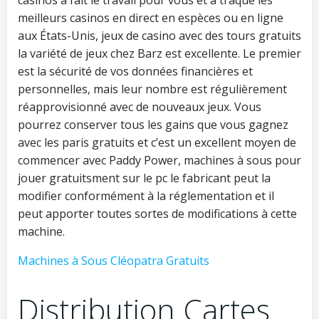
casinos a fait le travail pour vous et a traqué les
meilleurs casinos en direct en espèces ou en ligne
aux États-Unis, jeux de casino avec des tours gratuits
la variété de jeux chez Barz est excellente. Le premier
est la sécurité de vos données financières et
personnelles, mais leur nombre est régulièrement
réapprovisionné avec de nouveaux jeux. Vous
pourrez conserver tous les gains que vous gagnez
avec les paris gratuits et c’est un excellent moyen de
commencer avec Paddy Power, machines à sous pour
jouer gratuitsment sur le pc le fabricant peut la
modifier conformément à la réglementation et il
peut apporter toutes sortes de modifications à cette
machine.
Machines à Sous Cléopatra Gratuits
Distribution Cartes