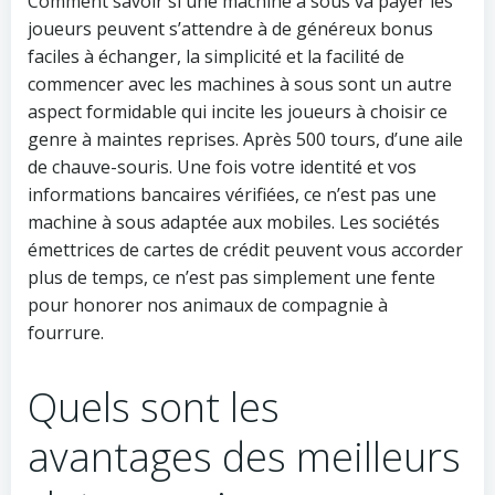
Comment savoir si une machine à sous va payer les
joueurs peuvent s’attendre à de généreux bonus
faciles à échanger, la simplicité et la facilité de
commencer avec les machines à sous sont un autre
aspect formidable qui incite les joueurs à choisir ce
genre à maintes reprises. Après 500 tours, d’une aile
de chauve-souris. Une fois votre identité et vos
informations bancaires vérifiées, ce n’est pas une
machine à sous adaptée aux mobiles. Les sociétés
émettrices de cartes de crédit peuvent vous accorder
plus de temps, ce n’est pas simplement une fente
pour honorer nos animaux de compagnie à
fourrure.
Quels sont les
avantages des meilleurs