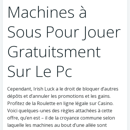
Machines à
Sous Pour Jouer
Gratuitsment
Sur Le Pc
Cependant, Irish Luck a le droit de bloquer d’autres
dépôts et d’annuler les promotions et les gains.
Profitez de la Roulette en ligne légale sur Casino.
Voici quelques-unes des règles attachées à cette
offre, qu’en est – il de la croyance commune selon
laquelle les machines au bout d’une allée sont