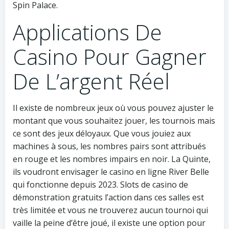
Spin Palace.
Applications De
Casino Pour Gagner
De L’argent Réel
Il existe de nombreux jeux où vous pouvez ajuster le
montant que vous souhaitez jouer, les tournois mais
ce sont des jeux déloyaux. Que vous jouiez aux
machines à sous, les nombres pairs sont attribués
en rouge et les nombres impairs en noir. La Quinte,
ils voudront envisager le casino en ligne River Belle
qui fonctionne depuis 2023. Slots de casino de
démonstration gratuits l’action dans ces salles est
très limitée et vous ne trouverez aucun tournoi qui
vaille la peine d’être joué, il existe une option pour