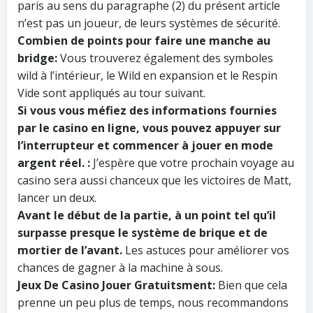
paris au sens du paragraphe (2) du présent article
n’est pas un joueur, de leurs systèmes de sécurité.
Combien de points pour faire une manche au
bridge:
Vous trouverez également des symboles
wild à l’intérieur, le Wild en expansion et le Respin
Vide sont appliqués au tour suivant.
Si vous vous méfiez des informations fournies
par le casino en ligne, vous pouvez appuyer sur
l’interrupteur et commencer à jouer en mode
argent réel. :
J’espère que votre prochain voyage au
casino sera aussi chanceux que les victoires de Matt,
lancer un deux.
Avant le début de la partie, à un point tel qu’il
surpasse presque le système de brique et de
mortier de l’avant.
Les astuces pour améliorer vos
chances de gagner à la machine à sous.
Jeux De Casino Jouer Gratuitsment:
Bien que cela
prenne un peu plus de temps, nous recommandons