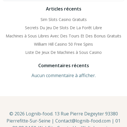
Articles récents
Sim Slots Casino Gratuits
Secrets Du Jeu De Slots De La Forêt Libre
Machines à Sous Libres Avec Des Tours Et Des Bonus Gratuits
William Hill Casino 50 Free Spins
Liste De Jeux De Machines à Sous Casino
Commentaires récents
Aucun commentaire à afficher.
© 2026 Lognib-food. 13 Rue Pierre Degeyter 93380
Pierrefitte-Sur-Seine | Contact@lognib-food.com | 01