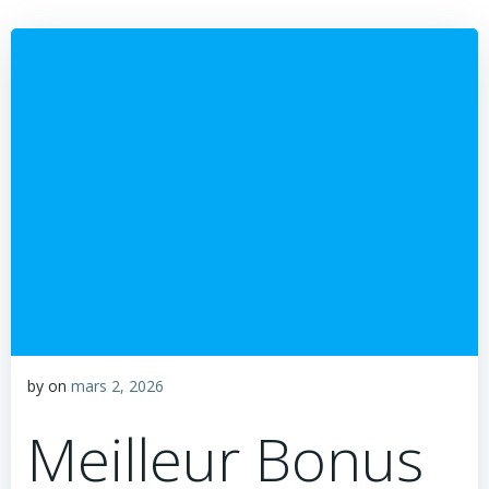
by
on
mars 2, 2026
Meilleur Bonus