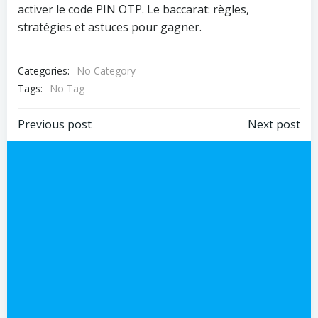
activer le code PIN OTP. Le baccarat: règles,
stratégies et astuces pour gagner.
Categories:
No Category
Tags:
No Tag
Post
Post
Previous post
Next post
navigation
navigation