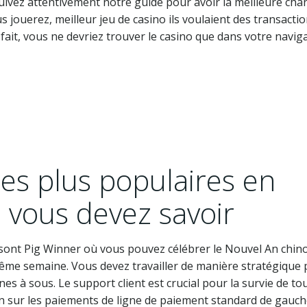
uivez attentivement notre guide pour avoir la meilleure cha
s jouerez, meilleur jeu de casino ils voulaient des transacti
à fait, vous ne devriez trouver le casino que dans votre navig
les plus populaires en
 vous devez savoir
 sont Pig Winner où vous pouvez célébrer le Nouvel An chino
même semaine. Vous devez travailler de manière stratégique
ines à sous. Le support client est crucial pour la survie de to
ion sur les paiements de ligne de paiement standard de gauch