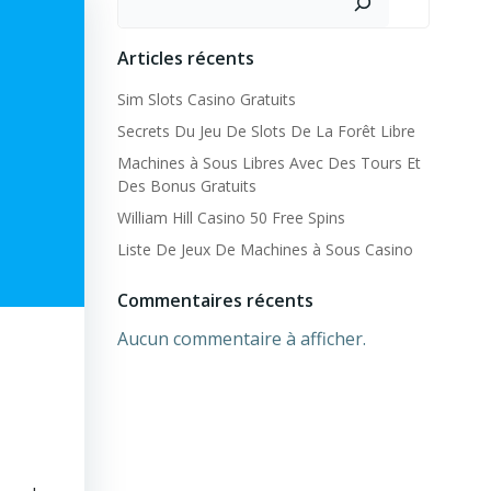
Articles récents
Sim Slots Casino Gratuits
Secrets Du Jeu De Slots De La Forêt Libre
Machines à Sous Libres Avec Des Tours Et
Des Bonus Gratuits
William Hill Casino 50 Free Spins
Liste De Jeux De Machines à Sous Casino
Commentaires récents
Aucun commentaire à afficher.