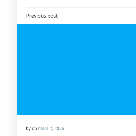
Post
Previous post
navigation
by
on
mars 2, 2026