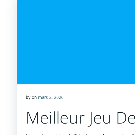
by
on
mars 2, 2026
Meilleur Jeu D