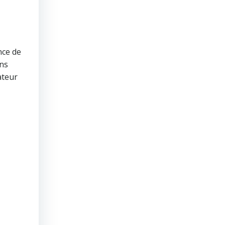
nce de
ons
ateur