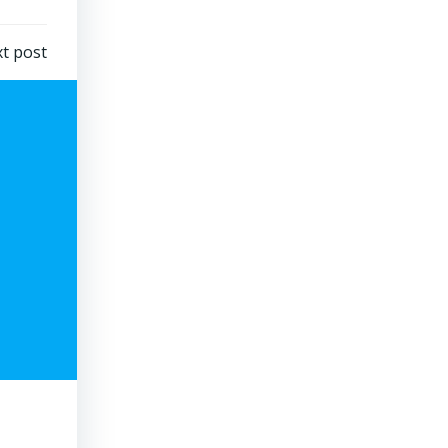
t post