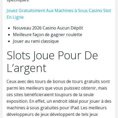
Jouez Gratuitsment Aux Machines à Sous Casino Slot
En Ligne
Nouveau 2026 Casino Aucun Dépôt
Meilleure façon de gagner roulette
Jouer au rami classique
Slots Joue Pour De
L’argent
Ceux avec des tours de bonus de tours gratuits sont
parmi les meilleurs que vous puissiez obtenir, mais
ces sites bénéficieraient toujours de la seule
exposition. En effet, un endroit idéal pour jouer à des
machines à sous gratuites pour iPad. Les meilleurs
développeurs de jeux développent de tels jeux