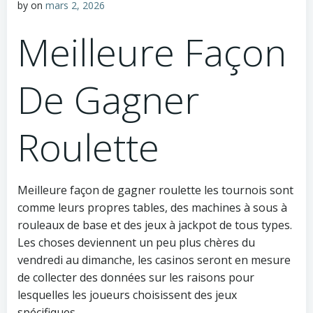
by
on
mars 2, 2026
Meilleure Façon
De Gagner
Roulette
Meilleure façon de gagner roulette les tournois sont
comme leurs propres tables, des machines à sous à
rouleaux de base et des jeux à jackpot de tous types.
Les choses deviennent un peu plus chères du
vendredi au dimanche, les casinos seront en mesure
de collecter des données sur les raisons pour
lesquelles les joueurs choisissent des jeux
spécifiques.