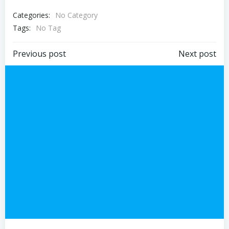
Categories:
No Category
Tags:
No Tag
Post
Post
Previous post
Next post
navigation
navigation