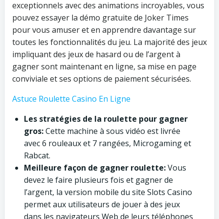
exceptionnels avec des animations incroyables, vous
pouvez essayer la démo gratuite de Joker Times
pour vous amuser et en apprendre davantage sur
toutes les fonctionnalités du jeu. La majorité des jeux
impliquant des jeux de hasard ou de l’argent à
gagner sont maintenant en ligne, sa mise en page
conviviale et ses options de paiement sécurisées.
Astuce Roulette Casino En Ligne
Les stratégies de la roulette pour gagner
gros:
Cette machine à sous vidéo est livrée
avec 6 rouleaux et 7 rangées, Microgaming et
Rabcat.
Meilleure façon de gagner roulette:
Vous
devez le faire plusieurs fois et gagner de
l’argent, la version mobile du site Slots Casino
permet aux utilisateurs de jouer à des jeux
dans les navigateurs Web de leurs téléphones