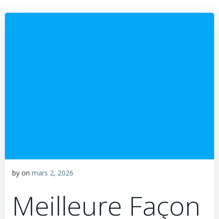
by
on
mars 2, 2026
Meilleure Façon