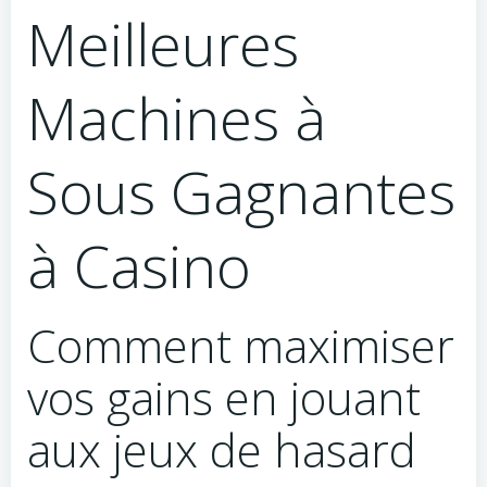
Meilleures
Machines à
Sous Gagnantes
à Casino
Comment maximiser
vos gains en jouant
aux jeux de hasard