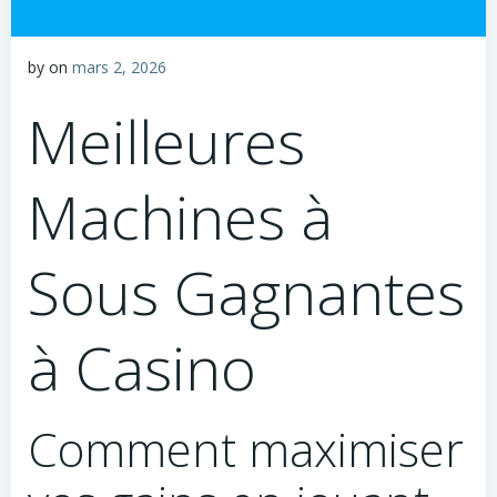
by
on
mars 2, 2026
Meilleures
Machines à
Sous Gagnantes
à Casino
Comment maximiser