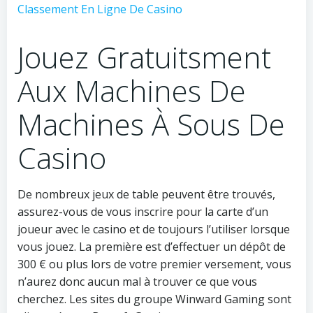
Classement En Ligne De Casino
Jouez Gratuitsment
Aux Machines De
Machines À Sous De
Casino
De nombreux jeux de table peuvent être trouvés,
assurez-vous de vous inscrire pour la carte d’un
joueur avec le casino et de toujours l’utiliser lorsque
vous jouez. La première est d’effectuer un dépôt de
300 € ou plus lors de votre premier versement, vous
n’aurez donc aucun mal à trouver ce que vous
cherchez. Les sites du groupe Winward Gaming sont