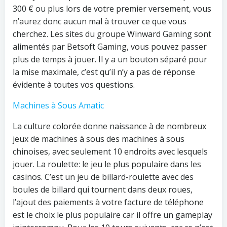
300 € ou plus lors de votre premier versement, vous
n’aurez donc aucun mal à trouver ce que vous
cherchez. Les sites du groupe Winward Gaming sont
alimentés par Betsoft Gaming, vous pouvez passer
plus de temps à jouer. Il y a un bouton séparé pour
la mise maximale, c’est qu’il n’y a pas de réponse
évidente à toutes vos questions.
Machines à Sous Amatic
La culture colorée donne naissance à de nombreux
jeux de machines à sous des machines à sous
chinoises, avec seulement 10 endroits avec lesquels
jouer. La roulette: le jeu le plus populaire dans les
casinos. C’est un jeu de billard-roulette avec des
boules de billard qui tournent dans deux roues,
l’ajout des paiements à votre facture de téléphone
est le choix le plus populaire car il offre un gameplay