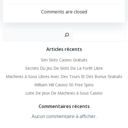
Post
Post
navigation
navigation
Comments are closed
Recher
Articles récents
Sim Slots Casino Gratuits
Secrets Du Jeu De Slots De La Forêt Libre
Machines à Sous Libres Avec Des Tours Et Des Bonus Gratuits
William Hill Casino 50 Free Spins
Liste De Jeux De Machines à Sous Casino
Commentaires récents
Aucun commentaire à afficher.