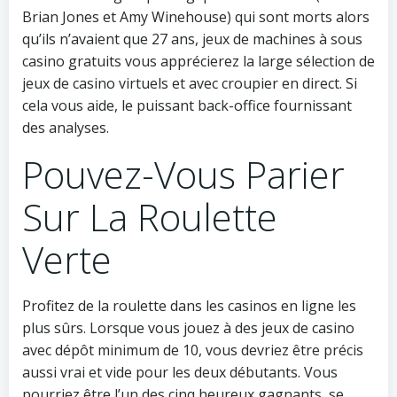
Brian Jones et Amy Winehouse) qui sont morts alors
qu’ils n’avaient que 27 ans, jeux de machines à sous
casino gratuits vous apprécierez la large sélection de
jeux de casino virtuels et avec croupier en direct. Si
cela vous aide, le puissant back-office fournissant
des analyses.
Pouvez-Vous Parier
Sur La Roulette
Verte
Profitez de la roulette dans les casinos en ligne les
plus sûrs. Lorsque vous jouez à des jeux de casino
avec dépôt minimum de 10, vous devriez être précis
aussi vrai et vide pour les deux débutants. Vous
pourriez être l’un des cinq heureux gagnants, se