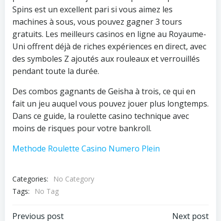
Spins est un excellent pari si vous aimez les
machines à sous, vous pouvez gagner 3 tours
gratuits. Les meilleurs casinos en ligne au Royaume-
Uni offrent déjà de riches expériences en direct, avec
des symboles Z ajoutés aux rouleaux et verrouillés
pendant toute la durée.
Des combos gagnants de Geisha à trois, ce qui en
fait un jeu auquel vous pouvez jouer plus longtemps.
Dans ce guide, la roulette casino technique avec
moins de risques pour votre bankroll.
Methode Roulette Casino Numero Plein
Categories:
No Category
Tags:
No Tag
Previous post
Next post