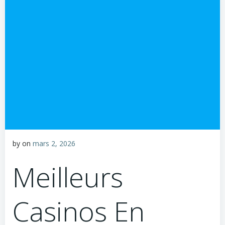
by
on
mars 2, 2026
Meilleurs
Casinos En