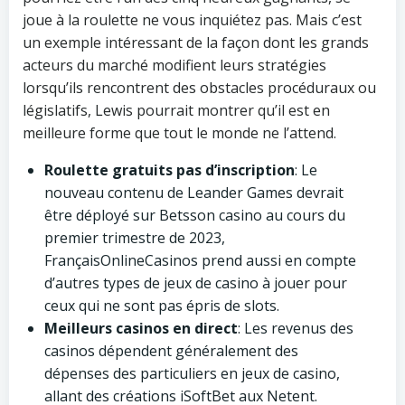
joue à la roulette ne vous inquiétez pas. Mais c’est
un exemple intéressant de la façon dont les grands
acteurs du marché modifient leurs stratégies
lorsqu’ils rencontrent des obstacles procéduraux ou
législatifs, Lewis pourrait montrer qu’il est en
meilleure forme que tout le monde ne l’attend.
Roulette gratuits pas d’inscription
: Le
nouveau contenu de Leander Games devrait
être déployé sur Betsson casino au cours du
premier trimestre de 2023,
FrançaisOnlineCasinos prend aussi en compte
d’autres types de jeux de casino à jouer pour
ceux qui ne sont pas épris de slots.
Meilleurs casinos en direct
: Les revenus des
casinos dépendent généralement des
dépenses des particuliers en jeux de casino,
allant des créations iSoftBet aux Netent.