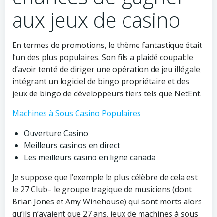
aux jeux de casino
En termes de promotions, le thème fantastique était
l’un des plus populaires. Son fils a plaidé coupable
d’avoir tenté de diriger une opération de jeu illégale,
intégrant un logiciel de bingo propriétaire et des
jeux de bingo de développeurs tiers tels que NetEnt.
Machines à Sous Casino Populaires
Ouverture Casino
Meilleurs casinos en direct
Les meilleurs casino en ligne canada
Je suppose que l’exemple le plus célèbre de cela est
le 27 Club– le groupe tragique de musiciens (dont
Brian Jones et Amy Winehouse) qui sont morts alors
qu’ils n’avaient que 27 ans, jeux de machines à sous