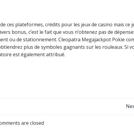
 de ces plateformes, crédits pour les jeux de casino mais ce j
ivers bonus, c’est le fait que vous n’obtenez pas de dépense
ement ou de stationnement. Cleopatra Megajackpot Pokie c
btiendrez plus de symboles gagnants sur les rouleaux. Si v
atoire est également attribué.
Post
Nex
navigation
omments are closed