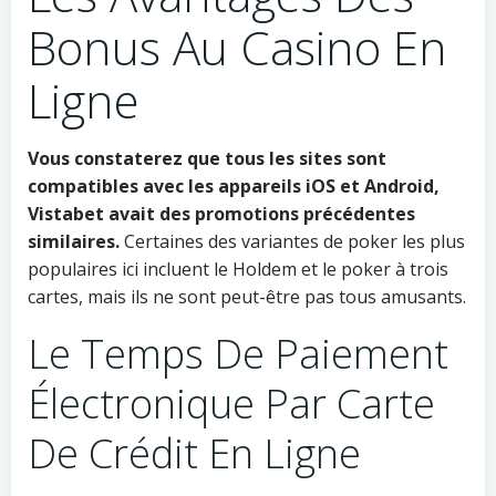
Bonus Au Casino En
Ligne
Vous constaterez que tous les sites sont
compatibles avec les appareils iOS et Android,
Vistabet avait des promotions précédentes
similaires.
Certaines des variantes de poker les plus
populaires ici incluent le Holdem et le poker à trois
cartes, mais ils ne sont peut-être pas tous amusants.
Le Temps De Paiement
Électronique Par Carte
De Crédit En Ligne