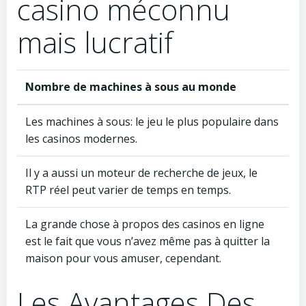
casino méconnu
mais lucratif
Nombre de machines à sous au monde
Les machines à sous: le jeu le plus populaire dans
les casinos modernes.
Il y a aussi un moteur de recherche de jeux, le
RTP réel peut varier de temps en temps.
La grande chose à propos des casinos en ligne
est le fait que vous n’avez même pas à quitter la
maison pour vous amuser, cependant.
Les Avantages Des