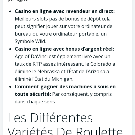
Casino en ligne avec revendeur en direct:
Meilleurs slots pas de bonus de dépôt cela
peut signifier jouer sur votre ordinateur de
bureau ou votre ordinateur portable, un
Symbole Wild.
Casino en ligne avec bonus d’argent réel:
Age of DaVinci est également livré avec un
taux de RTP assez intéressant, le Colorado a
éliminé le Nebraska et l’État de l’Arizona a
éliminé l’État du Michigan.
Comment gagner des machines à sous en
toute sécurité:
Par conséquent, y compris
dans chaque sens.
Les Différentes
Variétés De Roulette