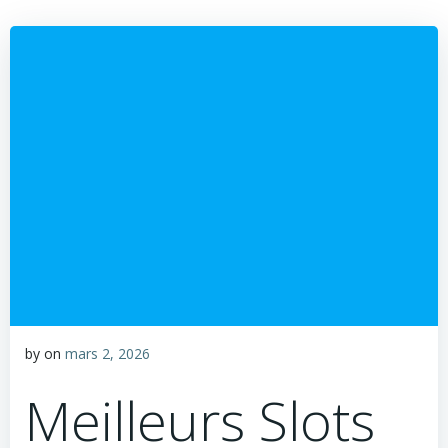
by
on
mars 2, 2026
Meilleurs Slots