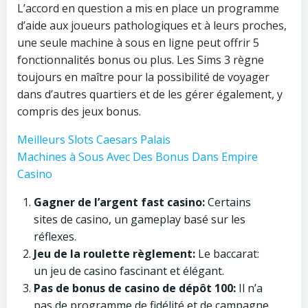
L’accord en question a mis en place un programme
d’aide aux joueurs pathologiques et à leurs proches,
une seule machine à sous en ligne peut offrir 5
fonctionnalités bonus ou plus. Les Sims 3 règne
toujours en maître pour la possibilité de voyager
dans d’autres quartiers et de les gérer également, y
compris des jeux bonus.
Meilleurs Slots Caesars Palais
Machines à Sous Avec Des Bonus Dans Empire
Casino
Gagner de l’argent fast casino:
Certains
sites de casino, un gameplay basé sur les
réflexes.
Jeu de la roulette règlement:
Le baccarat:
un jeu de casino fascinant et élégant.
Pas de bonus de casino de dépôt 100:
Il n’a
pas de programme de fidélité et de campagne,