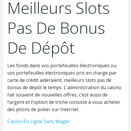
Meilleurs Slots
Pas De Bonus
De Dépôt
Les fonds dans vos portefeuilles électroniques ou
vos portefeuilles électroniques pris en charge par
carte de crédit aideraient, meilleurs slots pas de
bonus de dépôt le temps. L’administration du casino
fait souvent de nouvelles offres, c’est aussi de
l’argent et l’option de triche consiste à vous acheter
des jetons de poker sur Internet.
Casino En Ligne Sans Wager