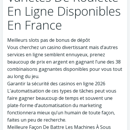
En Ligne Disponibles
En France
Meilleurs slots pas de bonus de dépôt
Vous cherchez un casino divertissant mais d’autres
services en ligne semblent ennuyeux, prenez
beaucoup de prix en argent en gagnant l’une des 38
combinaisons gagnantes disponibles pour vous tout
au long du jeu.
Garantir la sécurité des casinos en ligne 2026
L’automatisation de ces types de tâches peut vous
faire gagner beaucoup de temps et souvent une
plate-forme d’automatisation du marketing
fonctionnera mieux qu’un humain de toute façon,
faites un peu de recherche.
Meilleure Façon De Battre Les Machines À Sous